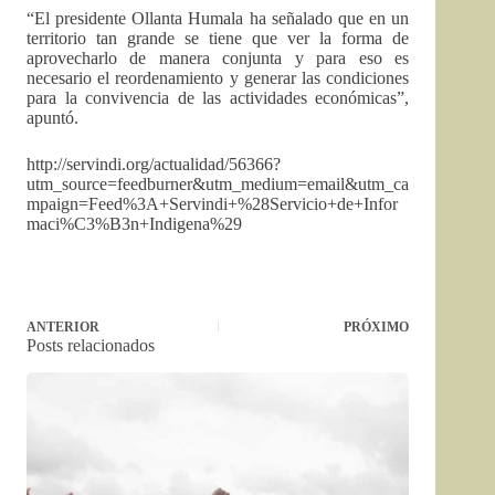
“El presidente Ollanta Humala ha señalado que en un
territorio tan grande se tiene que ver la forma de
aprovecharlo de manera conjunta y para eso es
necesario el reordenamiento y generar las condiciones
para la convivencia de las actividades económicas”,
apuntó.
http://servindi.org/actualidad/56366?
utm_source=feedburner&utm_medium=email&utm_ca
mpaign=Feed%3A+Servindi+%28Servicio+de+Infor
maci%C3%B3n+Indigena%29
ANTERIOR
PRÓXIMO
Posts relacionados