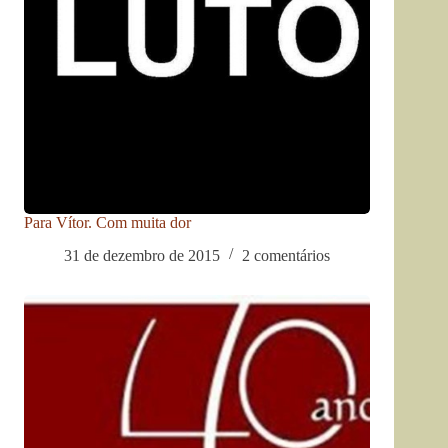
Para Vítor. Com muita dor
31 de dezembro de 2015
2 comentários