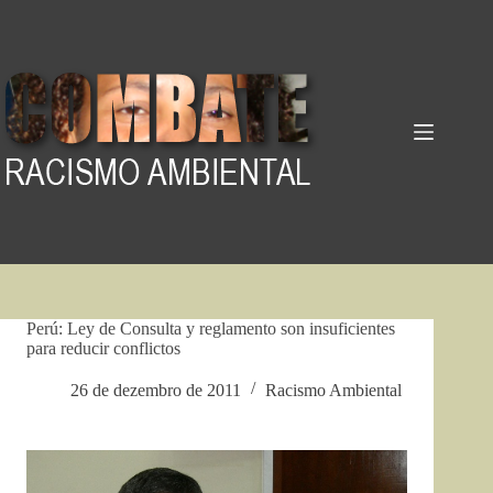
Pular
para
o
conteúdo
Perú: Ley de Consulta y reglamento son insuficientes
para reducir conflictos
26 de dezembro de 2011
Racismo Ambiental