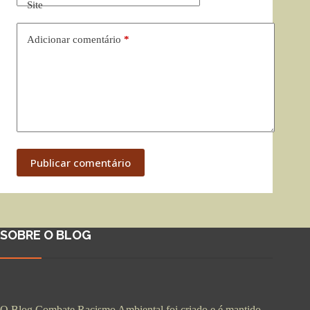
Site
Adicionar comentário
*
Publicar comentário
SOBRE O BLOG
O Blog Combate Racismo Ambiental foi criado e é mantido