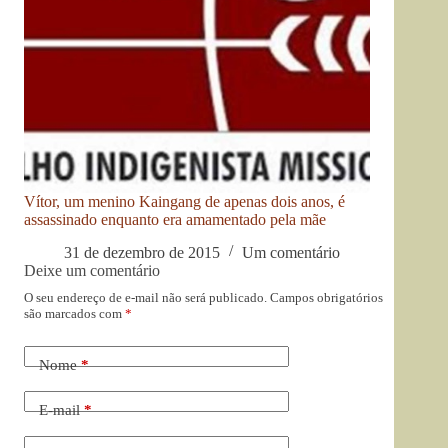
Vítor, um menino Kaingang de apenas dois anos, é
assassinado enquanto era amamentado pela mãe
31 de dezembro de 2015
Um comentário
Deixe um comentário
O seu endereço de e-mail não será publicado.
Campos obrigatórios
são marcados com
*
Nome
*
E-mail
*