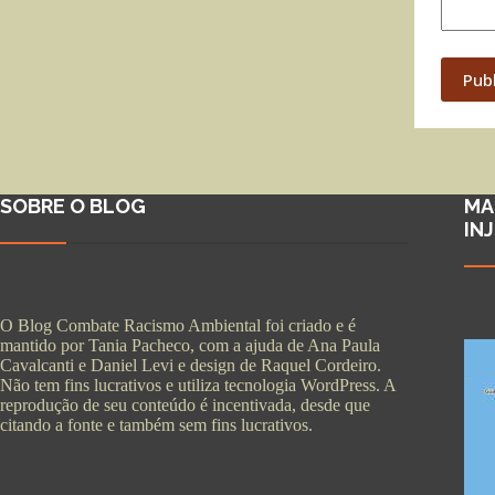
Pub
SOBRE O BLOG
MA
IN
O Blog Combate Racismo Ambiental foi criado e é
mantido por Tania Pacheco, com a ajuda de Ana Paula
Cavalcanti e Daniel Levi e design de Raquel Cordeiro.
Não tem fins lucrativos e utiliza tecnologia WordPress. A
reprodução de seu conteúdo é incentivada, desde que
citando a fonte e também sem fins lucrativos.