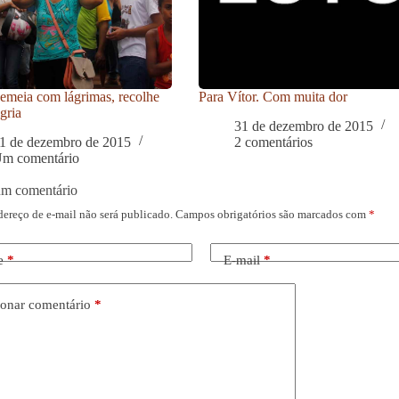
meia com lágrimas, recolhe
Para Vítor. Com muita dor
gria
31 de dezembro de 2015
1 de dezembro de 2015
2 comentários
m comentário
um comentário
dereço de e-mail não será publicado.
Campos obrigatórios são marcados com
*
e
*
E-mail
*
onar comentário
*