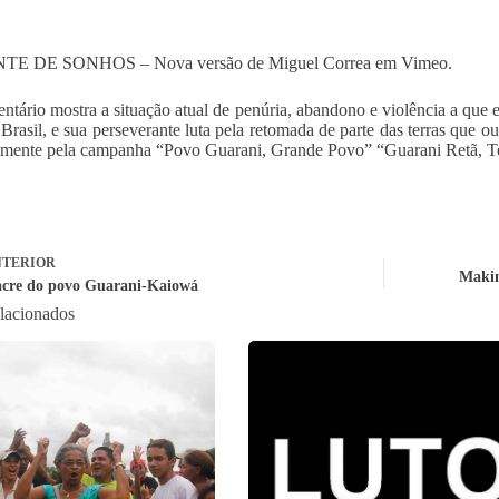
E DE SONHOS – Nova versão de Miguel Correa em Vimeo.
tário mostra a situação atual de penúria, abandono e violência a que
 Brasil, e sua perseverante luta pela retomada de parte das terras que o
amente pela campanha “Povo Guarani, Grande Povo” “Guarani Retã, T
TERIOR
Makin
cre do povo Guarani-Kaiowá
elacionados