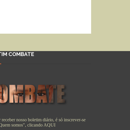
TIM COMBATE
 receber nosso boletim diário, é só inscrever-se
"Quem somos", clicando
AQUI