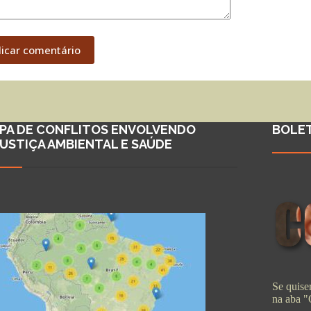
licar comentário
PA DE CONFLITOS ENVOLVENDO
BOLE
JUSTIÇA AMBIENTAL E SAÚDE
Se quiser
na aba 