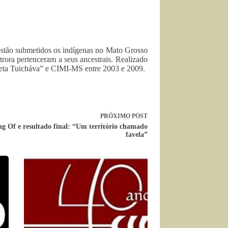
 estão submetidos os indígenas no Mato Grosso
utrora pertenceram a seus ancestrais. Realizado
eta Tuicháva” e CIMI-MS entre 2003 e 2009.
PRÓXIMO
POST
g Of e resultado final: “Um território chamado
favela”