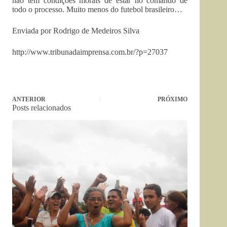
não tem condições morais de estar no comando de
todo o processo. Muito menos do futebol brasileiro…
Enviada por Rodrigo de Medeiros Silva
http://www.tribunadaimprensa.com.br/?p=27037
ANTERIOR
PRÓXIMO
Posts relacionados