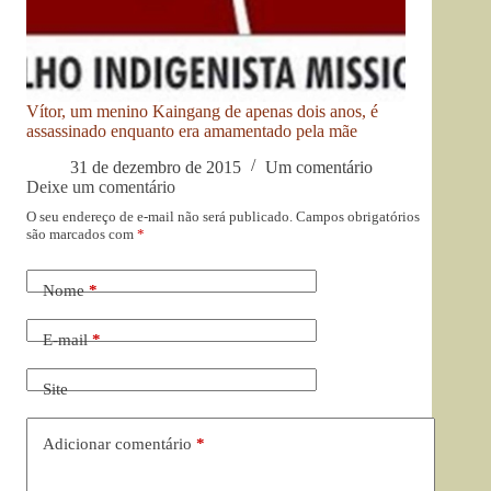
Vítor, um menino Kaingang de apenas dois anos, é
assassinado enquanto era amamentado pela mãe
31 de dezembro de 2015
Um comentário
Deixe um comentário
O seu endereço de e-mail não será publicado.
Campos obrigatórios
são marcados com
*
Nome
*
E-mail
*
Site
Adicionar comentário
*