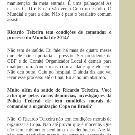
manutenção da meia entrada. É uma palhaçada! As
classes C, D e E não vão ver a Copa no estádio. O
Mundial é para a elite. Não é para o brasileiro comum
assistir.
Ricardo Teixeira tem condições de comandar o
processo do Mundial de 2014?
Não tem de saúde. Eu falei há mais de quatro meses
que ele não suportaria a pressão. Ser presidente da
CBF e do Comitê Organizador Local é demais para
qualquer um. Ainda mais com a idade que ele tem.
Não deu outra. Caiu no hospital. E ainda diz que vai
levar esse processo até o final. Eu acho um absurdo.
Muito além da saúde de Ricardo Teixeira. Você
acha que pelas várias denúncias, investigações da
Polícia Federal, ele tem condições morais de
comandar a organização Copa no Brasil?
Não. O Ricardo Teixeira não tem condições morais de
organizar a Copa. Não até provar que é inocente. Que
não tem cabimento nenhuma das denúncias. Até lá,