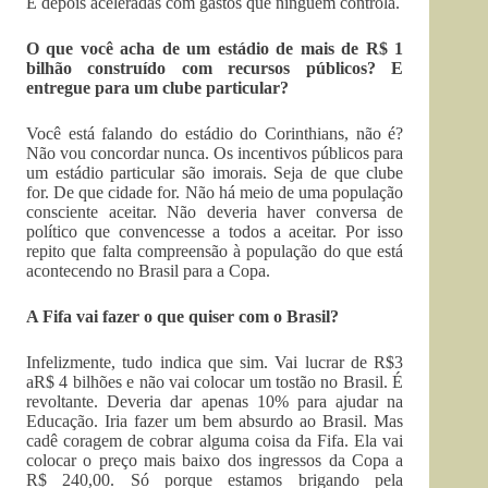
E depois aceleradas com gastos que ninguém controla.
O que você acha de um estádio de mais de R$ 1
bilhão construído com recursos públicos? E
entregue para um clube particular?
Você está falando do estádio do Corinthians, não é?
Não vou concordar nunca. Os incentivos públicos para
um estádio particular são imorais. Seja de que clube
for. De que cidade for. Não há meio de uma população
consciente aceitar. Não deveria haver conversa de
político que convencesse a todos a aceitar. Por isso
repito que falta compreensão à população do que está
acontecendo no Brasil para a Copa.
A Fifa vai fazer o que quiser com o Brasil?
Infelizmente, tudo indica que sim. Vai lucrar de R$3
aR$ 4 bilhões e não vai colocar um tostão no Brasil. É
revoltante. Deveria dar apenas 10% para ajudar na
Educação. Iria fazer um bem absurdo ao Brasil. Mas
cadê coragem de cobrar alguma coisa da Fifa. Ela vai
colocar o preço mais baixo dos ingressos da Copa a
R$ 240,00. Só porque estamos brigando pela