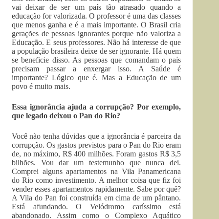
vai deixar de ser um país tão atrasado quando a
educação for valorizada. O professor é uma das classes
que menos ganha e é a mais importante. O Brasil cria
gerações de pessoas ignorantes porque não valoriza a
Educação. E seus professores. Não há interesse de que
a população brasileira deixe de ser ignorante. Há quem
se beneficie disso. As pessoas que comandam o país
precisam passar a enxergar isso. A Saúde é
importante? Lógico que é. Mas a Educação de um
povo é muito mais.
Essa ignorância ajuda a corrupção? Por exemplo,
que legado deixou o Pan do Rio?
Você não tenha dúvidas que a ignorância é parceira da
corrupção. Os gastos previstos para o Pan do Rio eram
de, no máximo, R$ 400 milhões. Foram gastos R$ 3,5
bilhões. Vou dar um testemunho que nunca dei.
Comprei alguns apartamentos na Vila Panamericana
do Rio como investimento. A melhor coisa que fiz foi
vender esses apartamentos rapidamente. Sabe por quê?
A Vila do Pan foi construída em cima de um pântano.
Está afundando. O Velódromo caríssimo está
abandonado. Assim como o Complexo Aquático