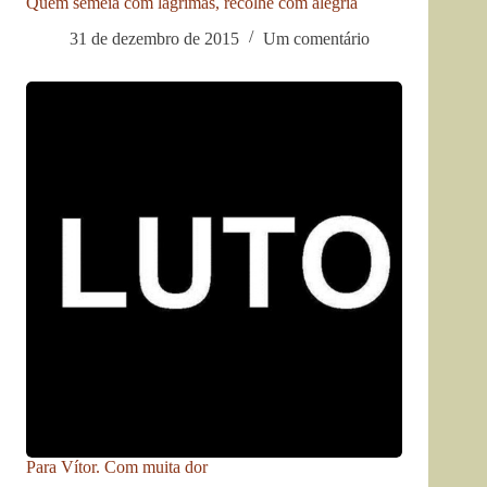
Quem semeia com lágrimas, recolhe com alegria
31 de dezembro de 2015
Um comentário
Para Vítor. Com muita dor