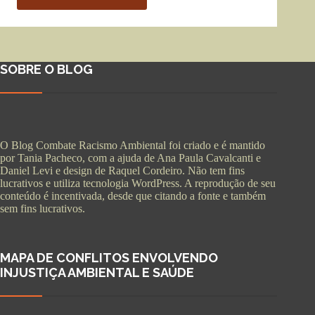
SOBRE O BLOG
O Blog Combate Racismo Ambiental foi criado e é mantido
por Tania Pacheco, com a ajuda de Ana Paula Cavalcanti e
Daniel Levi e design de Raquel Cordeiro. Não tem fins
lucrativos e utiliza tecnologia WordPress. A reprodução de seu
conteúdo é incentivada, desde que citando a fonte e também
sem fins lucrativos.
MAPA DE CONFLITOS ENVOLVENDO
INJUSTIÇA AMBIENTAL E SAÚDE