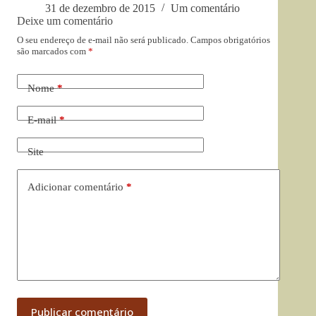
31 de dezembro de 2015
Um comentário
Deixe um comentário
O seu endereço de e-mail não será publicado.
Campos obrigatórios
são marcados com
*
Nome
*
E-mail
*
Site
Adicionar comentário
*
Publicar comentário