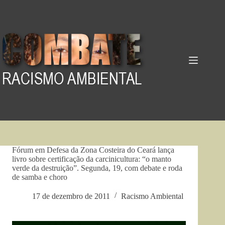
Pular
para
o
conteúdo
Fórum em Defesa da Zona Costeira do Ceará lança
livro sobre certificação da carcinicultura: “o manto
verde da destruição”. Segunda, 19, com debate e roda
de samba e choro
17 de dezembro de 2011
Racismo Ambiental