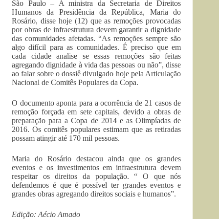
São Paulo – A ministra da Secretaria de Direitos
Humanos da Presidência da República, Maria do
Rosário, disse hoje (12) que as remoções provocadas
por obras de infraestrutura devem garantir a dignidade
das comunidades afetadas. “As remoções sempre são
algo difícil para as comunidades. É preciso que em
cada cidade analise se essas remoções são feitas
agregando dignidade à vida das pessoas ou não”, disse
ao falar sobre o dossiê divulgado hoje pela Articulação
Nacional de Comitês Populares da Copa.
O documento aponta para a ocorrência de 21 casos de
remoção forçada em sete capitais, devido a obras de
preparação para a Copa de 2014 e as Olimpíadas de
2016. Os comitês populares estimam que as retiradas
possam atingir até 170 mil pessoas.
Maria do Rosário destacou ainda que os grandes
eventos e os investimentos em infraestrutura devem
respeitar os direitos da população. “ O que nós
defendemos é que é possível ter grandes eventos e
grandes obras agregando direitos sociais e humanos”.
Edição: Aécio Amado