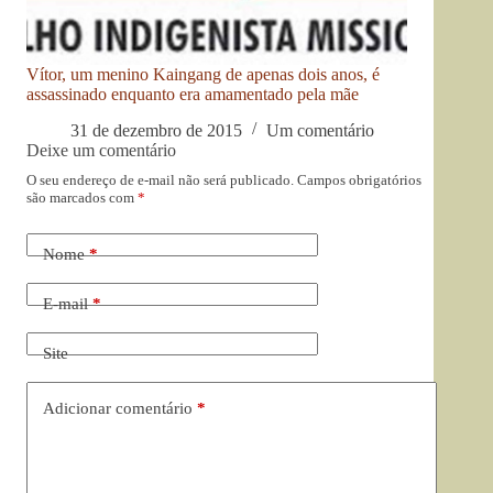
Vítor, um menino Kaingang de apenas dois anos, é
assassinado enquanto era amamentado pela mãe
31 de dezembro de 2015
Um comentário
Deixe um comentário
O seu endereço de e-mail não será publicado.
Campos obrigatórios
são marcados com
*
Nome
*
E-mail
*
Site
Adicionar comentário
*