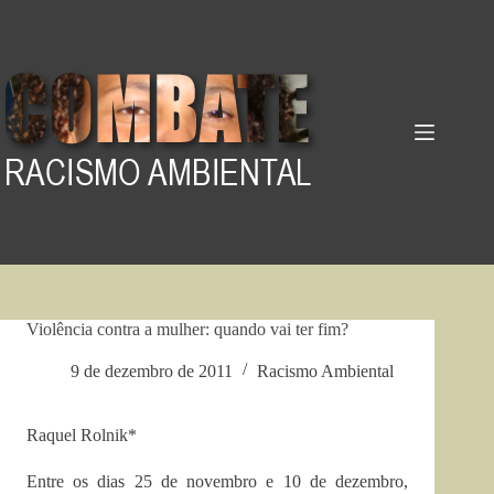
Pular
para
o
conteúdo
Violência contra a mulher: quando vai ter fim?
9 de dezembro de 2011
Racismo Ambiental
Raquel Rolnik*
Entre os dias 25 de novembro e 10 de dezembro,