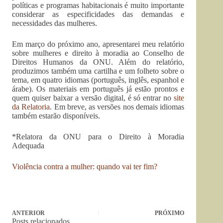
políticas e programas habitacionais é muito importante
considerar as especificidades das demandas e
necessidades das mulheres.
Em março do próximo ano, apresentarei meu relatório
sobre mulheres e direito à moradia ao Conselho de
Direitos Humanos da ONU. Além do relatório,
produzimos também uma cartilha e um folheto sobre o
tema, em quatro idiomas (português, inglês, espanhol e
árabe). Os materiais em português já estão prontos e
quem quiser baixar a versão digital, é só entrar no
site
da Relatoria
. Em breve, as versões nos demais idiomas
também estarão disponíveis.
*Relatora da ONU para o Direito à Moradia
Adequada
Violência contra a mulher: quando vai ter fim?
ANTERIOR
PRÓXIMO
Posts relacionados