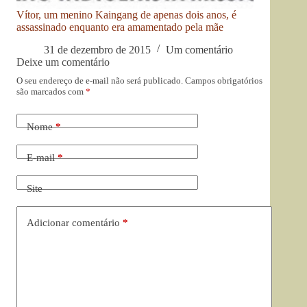
Vítor, um menino Kaingang de apenas dois anos, é
assassinado enquanto era amamentado pela mãe
31 de dezembro de 2015
Um comentário
Deixe um comentário
O seu endereço de e-mail não será publicado.
Campos obrigatórios
são marcados com
*
Nome
*
E-mail
*
Site
Adicionar comentário
*