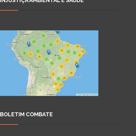
INJUSTIÇA AMBIENTAL E SAÚDE
BOLETIM COMBATE