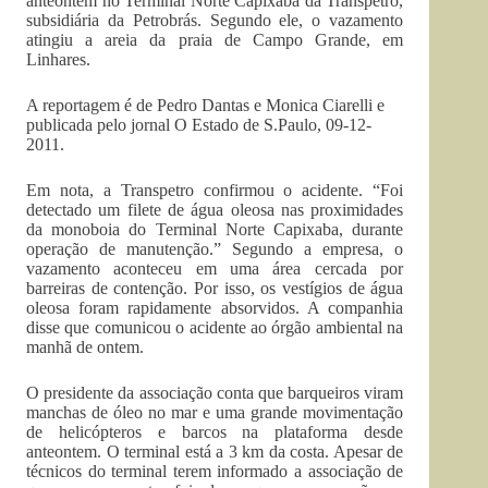
anteontem no Terminal Norte Capixaba da Transpetro,
subsidiária da Petrobrás. Segundo ele, o vazamento
atingiu a areia da praia de Campo Grande, em
Linhares.
A reportagem é de Pedro Dantas e Monica Ciarelli e
publicada pelo jornal O Estado de S.Paulo, 09-12-
2011.
Em nota, a Transpetro confirmou o acidente. “Foi
detectado um filete de água oleosa nas proximidades
da monoboia do Terminal Norte Capixaba, durante
operação de manutenção.” Segundo a empresa, o
vazamento aconteceu em uma área cercada por
barreiras de contenção. Por isso, os vestígios de água
oleosa foram rapidamente absorvidos. A companhia
disse que comunicou o acidente ao órgão ambiental na
manhã de ontem.
O presidente da associação conta que barqueiros viram
manchas de óleo no mar e uma grande movimentação
de helicópteros e barcos na plataforma desde
anteontem. O terminal está a 3 km da costa. Apesar de
técnicos do terminal terem informado a associação de