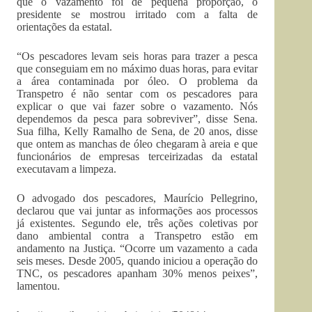
que o vazamento foi de pequena proporção, o
presidente se mostrou irritado com a falta de
orientações da estatal.
“Os pescadores levam seis horas para trazer a pesca
que conseguiam em no máximo duas horas, para evitar
a área contaminada por óleo. O problema da
Transpetro é não sentar com os pescadores para
explicar o que vai fazer sobre o vazamento. Nós
dependemos da pesca para sobreviver”, disse Sena.
Sua filha, Kelly Ramalho de Sena, de 20 anos, disse
que ontem as manchas de óleo chegaram à areia e que
funcionários de empresas terceirizadas da estatal
executavam a limpeza.
O advogado dos pescadores, Maurício Pellegrino,
declarou que vai juntar as informações aos processos
já existentes. Segundo ele, três ações coletivas por
dano ambiental contra a Transpetro estão em
andamento na Justiça. “Ocorre um vazamento a cada
seis meses. Desde 2005, quando iniciou a operação do
TNC, os pescadores apanham 30% menos peixes”,
lamentou.