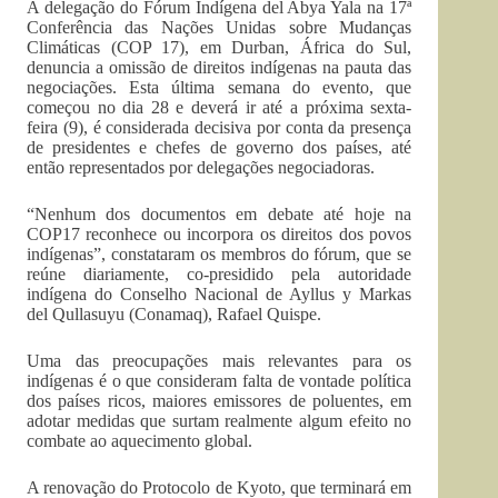
A delegação do Fórum Indígena del Abya Yala na 17ª
Conferência das Nações Unidas sobre Mudanças
Climáticas (COP 17), em Durban, África do Sul,
denuncia a omissão de direitos indígenas na pauta das
negociações. Esta última semana do evento, que
começou no dia 28 e deverá ir até a próxima sexta-
feira (9), é considerada decisiva por conta da presença
de presidentes e chefes de governo dos países, até
então representados por delegações negociadoras.
“Nenhum dos documentos em debate até hoje na
COP17 reconhece ou incorpora os direitos dos povos
indígenas”, constataram os membros do fórum, que se
reúne diariamente, co-presidido pela autoridade
indígena do Conselho Nacional de Ayllus y Markas
del Qullasuyu (Conamaq), Rafael Quispe.
Uma das preocupações mais relevantes para os
indígenas é o que consideram falta de vontade política
dos países ricos, maiores emissores de poluentes, em
adotar medidas que surtam realmente algum efeito no
combate ao aquecimento global.
A renovação do Protocolo de Kyoto, que terminará em