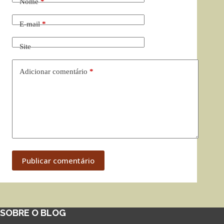
Nome
*
E-mail
*
Site
Adicionar comentário
*
Publicar comentário
SOBRE O BLOG