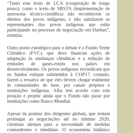
“Tanto esse texto de LCA (cooperação de longo
prazo), como o texto de SBSTA (implementação de
assessoria técnico-científica) não reconhecem os
direitos dos povos indígenas, e não satisfazem os
representantes dos povos indígenas que estão
participando no processo de negociação em Durban”,
enfatiza.
Outro ponto estratégico para o debate é o Fundo Verde
Climático (FVC), que deve financiar ações de
adaptação às mudanças climáticas e a redução de
emissões de gases-estufa nos países em
desenvolvimento. Os povos indígenas reivindicam que
os fundos estejam submetidos à COP17, contudo,
fazem a ressalva de que eles devem chegar realmente
às comunidades de base, por canais próprios e
instituições indígenas. Alba tem acordo com esta
posição e propõe ainda que o Fundo não passe por
instituições como Banco Mundial.
Apesar da postura dos dirigentes globais, que tentam
prolongar as negociações até no mínimo 2020,
cientistas alertam para a necessidade de medidas
contundentes e imediatas. O economista britânico