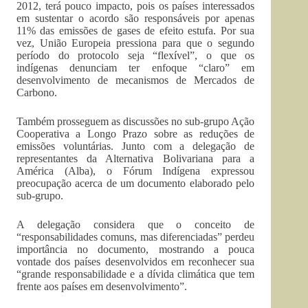
2012, terá pouco impacto, pois os países interessados
em sustentar o acordo são responsáveis por apenas
11% das emissões de gases de efeito estufa. Por sua
vez, União Europeia pressiona para que o segundo
período do protocolo seja “flexível”, o que os
indígenas denunciam ter enfoque “claro” em
desenvolvimento de mecanismos de Mercados de
Carbono.
Também prosseguem as discussões no sub-grupo Ação
Cooperativa a Longo Prazo sobre as reduções de
emissões voluntárias. Junto com a delegação de
representantes da Alternativa Bolivariana para a
América (Alba), o Fórum Indígena expressou
preocupação acerca de um documento elaborado pelo
sub-grupo.
A delegação considera que o conceito de
“responsabilidades comuns, mas diferenciadas” perdeu
importância no documento, mostrando a pouca
vontade dos países desenvolvidos em reconhecer sua
“grande responsabilidade e a dívida climática que tem
frente aos países em desenvolvimento”.