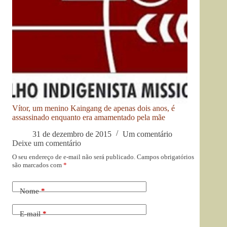
Vítor, um menino Kaingang de apenas dois anos, é
assassinado enquanto era amamentado pela mãe
31 de dezembro de 2015
Um comentário
Deixe um comentário
O seu endereço de e-mail não será publicado.
Campos obrigatórios
são marcados com
*
Nome
*
E-mail
*