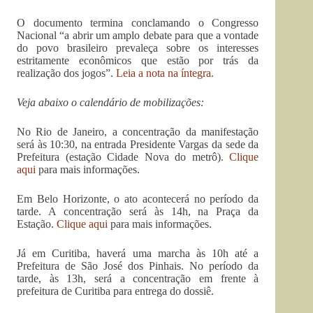
O documento termina conclamando o Congresso
Nacional “a abrir um amplo debate para que a vontade
do povo brasileiro prevaleça sobre os interesses
estritamente econômicos que estão por trás da
realização dos jogos”.
Leia a nota na íntegra.
Veja abaixo o calendário de mobilizações:
No Rio de Janeiro, a concentração da manifestação
será às 10:30, na entrada Presidente Vargas da sede da
Prefeitura (estação Cidade Nova do metrô).
Clique
aqui
para mais informações.
Em Belo Horizonte, o ato acontecerá no período da
tarde. A concentração será às 14h, na Praça da
Estação.
Clique aqui
para mais informações.
Já em Curitiba, haverá uma marcha às 10h até a
Prefeitura de São José dos Pinhais. No período da
tarde, às 13h, será a concentração em frente à
prefeitura de Curitiba para entrega do dossiê.