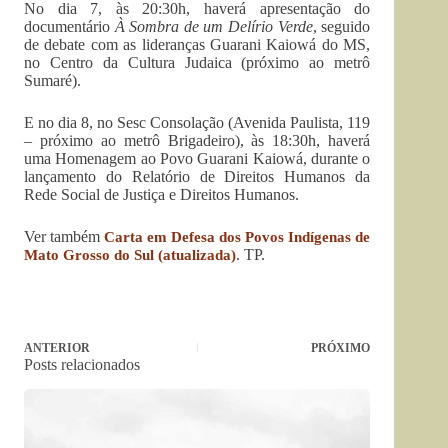
No dia 7, às 20:30h, haverá apresentação do
documentário
À Sombra de um Delírio Verde
, seguido
de debate com as lideranças Guarani Kaiowá do MS,
no Centro da Cultura Judaica (próximo ao metrô
Sumaré).
E no dia 8, no Sesc Consolação (Avenida Paulista, 119
– próximo ao metrô Brigadeiro), às 18:30h, haverá
uma Homenagem ao Povo Guarani Kaiowá, durante o
lançamento do Relatório de Direitos Humanos da
Rede Social de Justiça e Direitos Humanos.
Ver também
Carta em Defesa dos Povos Indígenas de
. TP.
Mato Grosso do Sul (atualizada)
ANTERIOR
PRÓXIMO
Posts relacionados