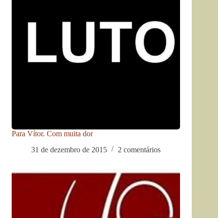
Para Vítor. Com muita dor
31 de dezembro de 2015
2 comentários