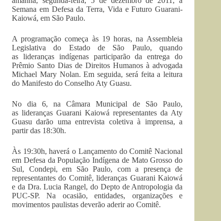
amanhã, segunda-feira, 5 de dezembro de 2011, a
Semana em Defesa da Terra, Vida e Futuro Guarani-
Kaiowá, em São Paulo.
A programação começa às 19 horas, na Assembleia
Legislativa do Estado de São Paulo, quando
as lideranças indígenas participarão da entrega do
Prêmio Santo Dias de Direitos Humanos à advogada
Michael Mary Nolan. Em seguida, será feita a leitura
do Manifesto do Conselho Aty Guasu.
No dia 6, na Câmara Municipal de São Paulo,
as lideranças Guarani Kaiowá representantes da Aty
Guasu darão uma entrevista coletiva à imprensa, a
partir das 18:30h.
Às 19:30h, haverá o Lançamento do Comitê Nacional
em Defesa da População Indígena de Mato Grosso do
Sul, Condepi, em São Paulo, com a presença de
representantes do Comitê, lideranças Guarani Kaiowá
e da Dra. Lucia Rangel, do Depto de Antropologia da
PUC-SP. Na ocasião, entidades, organizações e
movimentos paulistas deverão aderir ao Comitê.