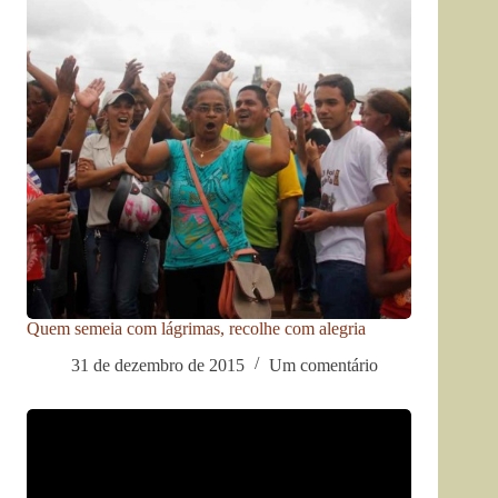
Quem semeia com lágrimas, recolhe com alegria
31 de dezembro de 2015
Um comentário