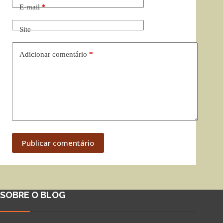
E-mail
*
Site
Adicionar comentário
*
Publicar comentário
SOBRE O BLOG