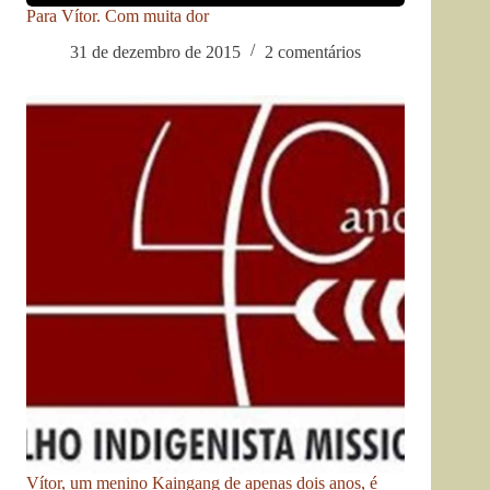
Para Vítor. Com muita dor
31 de dezembro de 2015
2 comentários
Vítor, um menino Kaingang de apenas dois anos, é