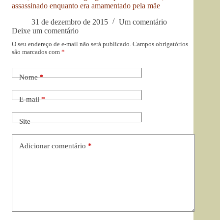
assassinado enquanto era amamentado pela mãe
31 de dezembro de 2015
Um comentário
Deixe um comentário
O seu endereço de e-mail não será publicado.
Campos obrigatórios
são marcados com
*
Nome
*
E-mail
*
Site
Adicionar comentário
*