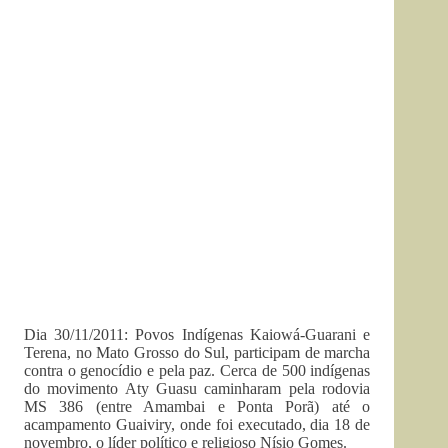
Dia 30/11/2011: Povos Indígenas Kaiowá-Guarani e
Terena, no Mato Grosso do Sul, participam de marcha
contra o genocídio e pela paz. Cerca de 500 indígenas
do movimento Aty Guasu caminharam pela rodovia
MS 386 (entre Amambai e Ponta Porã) até o
acampamento Guaiviry, onde foi executado, dia 18 de
novembro, o líder político e religioso Nísio Gomes.