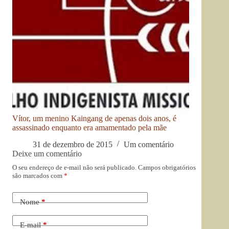
Vítor, um menino Kaingang de apenas dois anos, é
assassinado enquanto era amamentado pela mãe
31 de dezembro de 2015
Um comentário
Deixe um comentário
O seu endereço de e-mail não será publicado.
Campos obrigatórios
são marcados com
*
Nome
*
E-mail
*