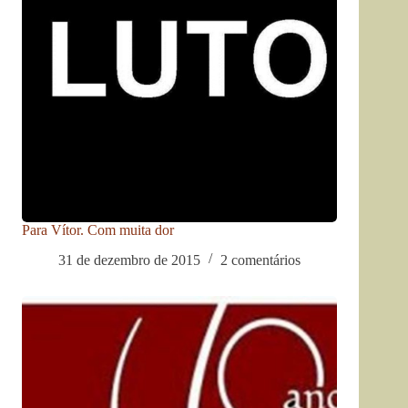
Para Vítor. Com muita dor
31 de dezembro de 2015
2 comentários