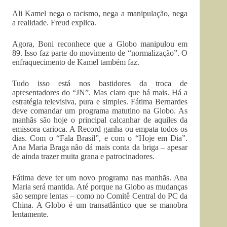
Ali Kamel nega o racismo, nega a manipulação, nega
a realidade. Freud explica.
Agora, Boni reconhece que a Globo manipulou em
89. Isso faz parte do movimento de “normalização”. O
enfraquecimento de Kamel também faz.
Tudo isso está nos bastidores da troca de
apresentadores do “JN”. Mas claro que há mais. Há a
estratégia televisiva, pura e simples. Fátima Bernardes
deve comandar um programa matutino na Globo. As
manhãs são hoje o principal calcanhar de aquiles da
emissora carioca. A Record ganha ou empata todos os
dias. Com o “Fala Brasil”, e com o “Hoje em Dia”.
Ana Maria Braga não dá mais conta da briga – apesar
de ainda trazer muita grana e patrocinadores.
Fátima deve ter um novo programa nas manhãs. Ana
Maria será mantida. Até porque na Globo as mudanças
são sempre lentas – como no Comitê Central do PC da
China. A Globo é um transatlântico que se manobra
lentamente.