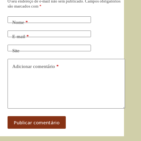
O seu endereço de e-mail não será publicado.
Campos obrigatórios
são marcados com
*
Nome
*
E-mail
*
Site
Adicionar comentário
*
Publicar comentário