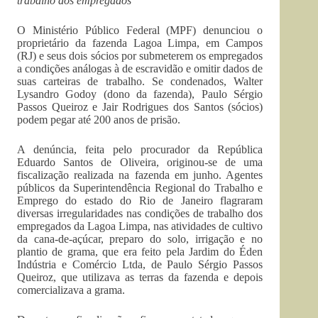
trabalho dos empregados
O Ministério Público Federal (MPF) denunciou o
proprietário da fazenda Lagoa Limpa, em Campos
(RJ) e seus dois sócios por submeterem os empregados
a condições análogas à de escravidão e omitir dados de
suas carteiras de trabalho. Se condenados, Walter
Lysandro Godoy (dono da fazenda), Paulo Sérgio
Passos Queiroz e Jair Rodrigues dos Santos (sócios)
podem pegar até 200 anos de prisão.
A denúncia, feita pelo procurador da República
Eduardo Santos de Oliveira, originou-se de uma
fiscalização realizada na fazenda em junho. Agentes
públicos da Superintendência Regional do Trabalho e
Emprego do estado do Rio de Janeiro flagraram
diversas irregularidades nas condições de trabalho dos
empregados da Lagoa Limpa, nas atividades de cultivo
da cana-de-açúcar, preparo do solo, irrigação e no
plantio de grama, que era feito pela Jardim do Éden
Indústria e Comércio Ltda, de Paulo Sérgio Passos
Queiroz, que utilizava as terras da fazenda e depois
comercializava a grama.