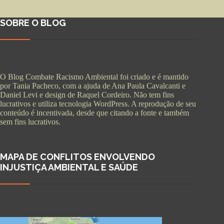
SOBRE O BLOG
O Blog Combate Racismo Ambiental foi criado e é mantido
por Tania Pacheco, com a ajuda de Ana Paula Cavalcanti e
Daniel Levi e design de Raquel Cordeiro. Não tem fins
lucrativos e utiliza tecnologia WordPress. A reprodução de seu
conteúdo é incentivada, desde que citando a fonte e também
sem fins lucrativos.
MAPA DE CONFLITOS ENVOLVENDO
INJUSTIÇA AMBIENTAL E SAÚDE