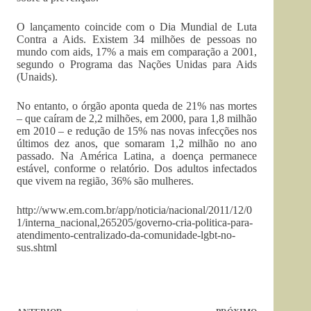
O lançamento coincide com o Dia Mundial de Luta
Contra a Aids. Existem 34 milhões de pessoas no
mundo com aids, 17% a mais em comparação a 2001,
segundo o Programa das Nações Unidas para Aids
(Unaids).
No entanto, o órgão aponta queda de 21% nas mortes
– que caíram de 2,2 milhões, em 2000, para 1,8 milhão
em 2010 – e redução de 15% nas novas infecções nos
últimos dez anos, que somaram 1,2 milhão no ano
passado. Na América Latina, a doença permanece
estável, conforme o relatório. Dos adultos infectados
que vivem na região, 36% são mulheres.
http://www.em.com.br/app/noticia/nacional/2011/12/0
1/interna_nacional,265205/governo-cria-politica-para-
atendimento-centralizado-da-comunidade-lgbt-no-
sus.shtml