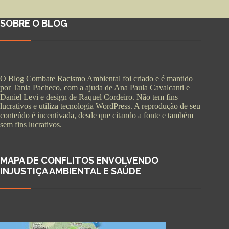
SOBRE O BLOG
O Blog Combate Racismo Ambiental foi criado e é mantido
por Tania Pacheco, com a ajuda de Ana Paula Cavalcanti e
Daniel Levi e design de Raquel Cordeiro. Não tem fins
lucrativos e utiliza tecnologia WordPress. A reprodução de seu
conteúdo é incentivada, desde que citando a fonte e também
sem fins lucrativos.
MAPA DE CONFLITOS ENVOLVENDO
INJUSTIÇA AMBIENTAL E SAÚDE