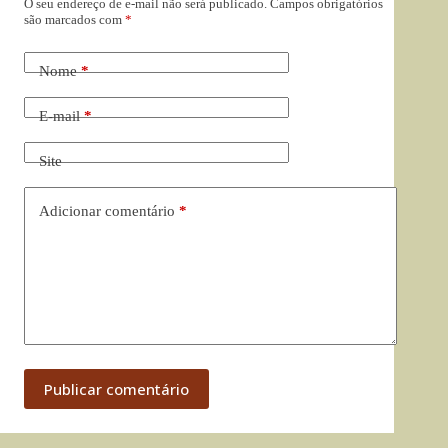
O seu endereço de e-mail não será publicado.
Campos obrigatórios
são marcados com
*
Nome
*
E-mail
*
Site
Adicionar comentário
*
Publicar comentário