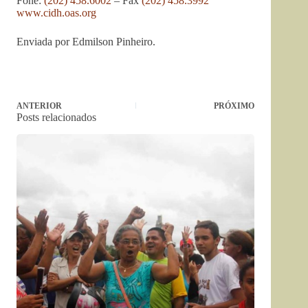
Fone:
(202) 458.6002
– Fax
(202) 458.3992
www.cidh.oas.org
Enviada por Edmilson Pinheiro.
ANTERIOR
PRÓXIMO
Posts relacionados