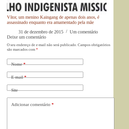
Vítor, um menino Kaingang de apenas dois anos, é
assassinado enquanto era amamentado pela mãe
31 de dezembro de 2015
Um comentário
Deixe um comentário
O seu endereço de e-mail não será publicado.
Campos obrigatórios
são marcados com
*
Nome
*
E-mail
*
Site
Adicionar comentário
*