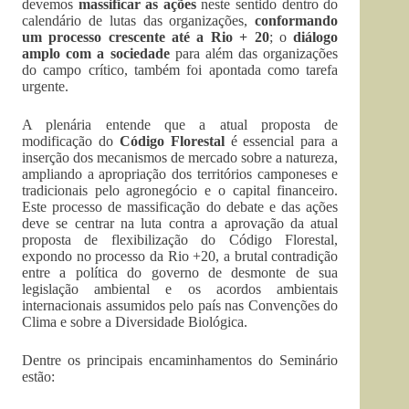
devemos
massificar as ações
neste sentido dentro do
calendário de lutas das organizações,
conformando
um processo crescente até a Rio + 20
; o
diálogo
amplo com a sociedade
para além das organizações
do campo crítico, também foi apontada como tarefa
urgente.
A plenária entende que a atual proposta de
modificação do
Código Florestal
é essencial para a
inserção dos mecanismos de mercado sobre a natureza,
ampliando a apropriação dos territórios camponeses e
tradicionais pelo agronegócio e o capital financeiro.
Este processo de massificação do debate e das ações
deve se centrar na luta contra a aprovação da atual
proposta de flexibilização do Código Florestal,
expondo no processo da Rio +20, a brutal contradição
entre a política do governo de desmonte de sua
legislação ambiental e os acordos ambientais
internacionais assumidos pelo país nas Convenções do
Clima e sobre a Diversidade Biológica.
Dentre os principais encaminhamentos do Seminário
estão: