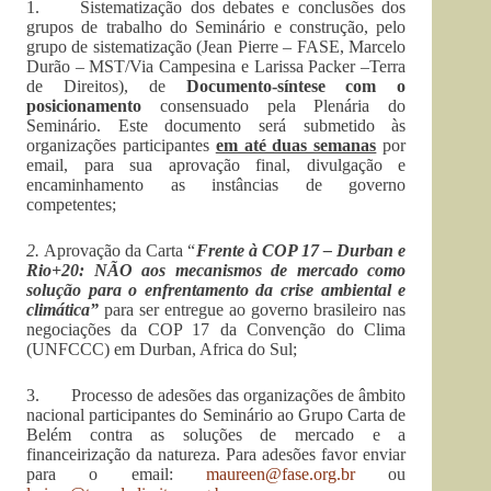
1. Sistematização dos debates e conclusões dos
grupos de trabalho do Seminário e construção, pelo
grupo de sistematização (Jean Pierre – FASE, Marcelo
Durão – MST/Via Campesina e Larissa Packer –Terra
de Direitos), de
Documento-síntese
com o
posicionamento
consensuado pela Plenária do
Seminário. Este documento será submetido às
organizações participantes
em até duas semanas
por
email, para sua aprovação final, divulgação e
encaminhamento as instâncias de governo
competentes;
2.
Aprovação da Carta “
Frente à COP 17 – Durban e
Rio+20: NÃO aos mecanismos de mercado como
solução para o enfrentamento da crise ambiental e
climática”
para ser entregue ao governo brasileiro nas
negociações da COP 17 da Convenção do Clima
(UNFCCC) em Durban, Africa do Sul;
3. Processo de adesões das organizações de âmbito
nacional participantes do Seminário ao Grupo Carta de
Belém contra as soluções de mercado e a
financeirização da natureza. Para adesões favor enviar
para o email:
maureen@fase.org.br
ou