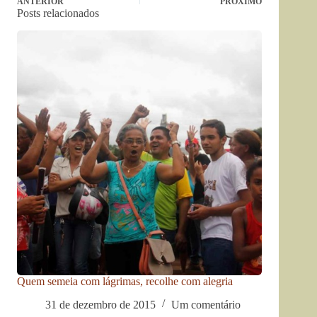
ANTERIOR
PRÓXIMO
Posts relacionados
Quem semeia com lágrimas, recolhe com alegria
31 de dezembro de 2015
Um comentário