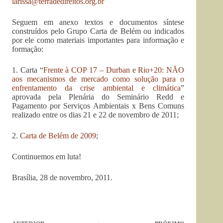
larissa@terradedireitos.org.br
Seguem em anexo textos e documentos síntese
construídos pelo Grupo Carta de Belém ou indicados
por ele como materiais importantes para informação e
formação:
1. Carta “
Frente à COP 17 – Durban e Rio+20: NÃO
aos mecanismos de mercado como solução para o
enfrentamento da crise ambiental e climática
”
aprovada pela Plenária do Seminário Redd e
Pagamento por Serviços Ambientais x Bens Comuns
realizado entre os dias 21 e 22 de novembro de 2011;
2.
Carta de Belém de 2009
;
Continuemos em luta!
Brasília, 28 de novembro, 2011.