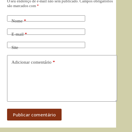
O seu endereço de e-mail não será publicado.
Campos obrigatórios
são marcados com
*
Nome
*
E-mail
*
Site
Adicionar comentário
*
Publicar comentário