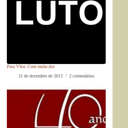
Para Vítor. Com muita dor
31 de dezembro de 2015
2 comentários