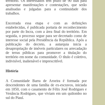
território. Os interessados têm prazo de 90 dias para
apresentar manifestações e contestações, que serão
analisadas e julgadas para a continuidade dos
trabalhos.
Encerrada essa etapa e com as definições
estabelecidas, é publicada portaria de reconhecimento
por parte do Incra, com a área final do território. Em
seguida, o processo segue para ser decretado como de
interesse social pela Presidência da República. Após a
publicação do decreto, a autarquia inicia a
desapropriação de imóveis particulares ou arrecadação
de terras públicas para promover a titulação do
território em nome da comunidade. O título é coletivo,
indivisível, inalienável e imprescritível.
História
A Comunidade Barra de Aroeira é formada por
descendentes de uma família de ex-escravos, iniciada
em 1850, com o casamento de Félix José Rodrigues e
Venância Rodrigues, que viviam em um quilombo no
sul do Piauí.