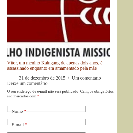
Vítor, um menino Kaingang de apenas dois anos, é
assassinado enquanto era amamentado pela mãe
31 de dezembro de 2015
Um comentário
Deixe um comentário
O seu endereço de e-mail não será publicado.
Campos obrigatórios
são marcados com
*
Nome
*
E-mail
*