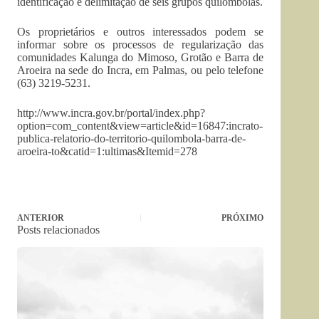
identificação e delimitação de seis grupos quilombolas.
Os proprietários e outros interessados podem se
informar sobre os processos de regularização das
comunidades Kalunga do Mimoso, Grotão e Barra de
Aroeira na sede do Incra, em Palmas, ou pelo telefone
(63) 3219-5231.
http://www.incra.gov.br/portal/index.php?
option=com_content&view=article&id=16847:incrato-
publica-relatorio-do-territorio-quilombola-barra-de-
aroeira-to&catid=1:ultimas&Itemid=278
ANTERIOR
PRÓXIMO
Posts relacionados