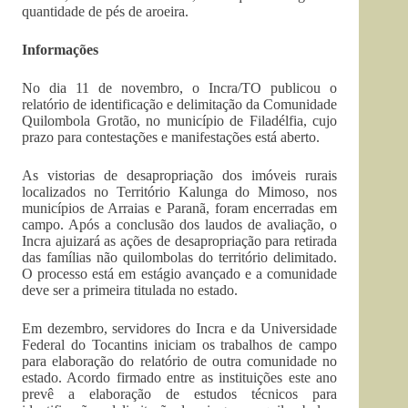
quantidade de pés de aroeira.
Informações
No dia 11 de novembro, o Incra/TO publicou o
relatório de identificação e delimitação da Comunidade
Quilombola Grotão, no município de Filadélfia, cujo
prazo para contestações e manifestações está aberto.
As vistorias de desapropriação dos imóveis rurais
localizados no Território Kalunga do Mimoso, nos
municípios de Arraias e Paranã, foram encerradas em
campo. Após a conclusão dos laudos de avaliação, o
Incra ajuizará as ações de desapropriação para retirada
das famílias não quilombolas do território delimitado.
O processo está em estágio avançado e a comunidade
deve ser a primeira titulada no estado.
Em dezembro, servidores do Incra e da Universidade
Federal do Tocantins iniciam os trabalhos de campo
para elaboração do relatório de outra comunidade no
estado. Acordo firmado entre as instituições este ano
prevê a elaboração de estudos técnicos para