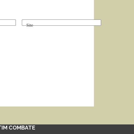
Site
TIM COMBATE