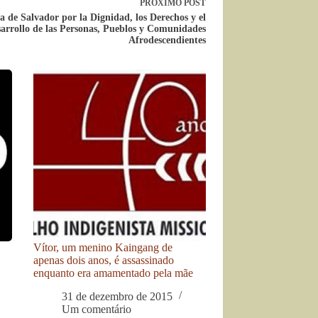
PRÓXIMO
POST
a de Salvador por la Dignidad, los Derechos y el
arrollo de las Personas, Pueblos y Comunidades
Afrodescendientes
Vítor, um menino Kaingang de
apenas dois anos, é assassinado
enquanto era amamentado pela mãe
31 de dezembro de 2015
Um comentário