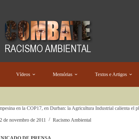
Vídeos
Memórias
Textos e Artigos
pesina en la COP17, en Durban: la Agricultura Industrial calienta el p
2 de novembro de 2011
Racismo Ambiental
NICADO DE PRENSA