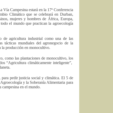
a Vía Campesina estará en la 17ª Conferencia
mbio Climático que se celebrará en Durban,
inos, mujeres y hombres de África, Europa,
 todo el mundo que practican la agroecología
de agricultura industrial como una de las
s tácticas mundiales del agronegocio de la
a la producción en monocultivo.
co, como las plantaciones de monocultivo, los
s “Agricultura climáticamente inteligente”,
laneta.
ara pedir justicia social y climática. El 5 de
 Agroecología y la Soberanía Alimentaria para
usa campesina en el mundo.