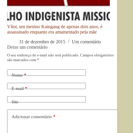
Vítor, um menino Kaingang de apenas dois anos, é
assassinado enquanto era amamentado pela mãe
31 de dezembro de 2015
Um comentário
Deixe um comentário
O seu endereço de e-mail não será publicado.
Campos obrigatórios
são marcados com
*
Nome
*
E-mail
*
Site
Adicionar comentário
*