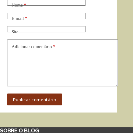
Nome
*
E-mail
*
Site
Adicionar comentário
*
Publicar comentário
SOBRE O BLOG