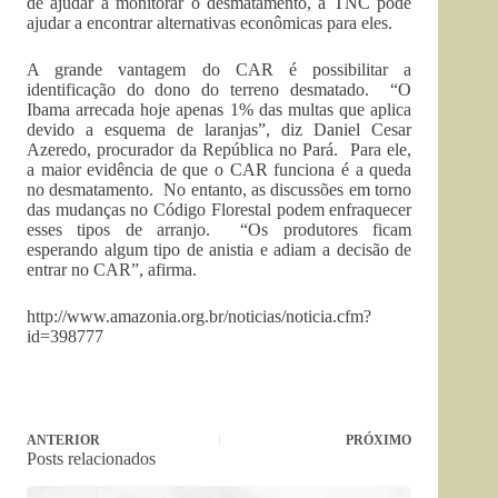
de ajudar a monitorar o desmatamento, a TNC pode
ajudar a encontrar alternativas econômicas para eles.
A grande vantagem do CAR é possibilitar a
identificação do dono do terreno desmatado. “O
Ibama arrecada hoje apenas 1% das multas que aplica
devido a esquema de laranjas”, diz Daniel Cesar
Azeredo, procurador da República no Pará. Para ele,
a maior evidência de que o CAR funciona é a queda
no desmatamento. No entanto, as discussões em torno
das mudanças no Código Florestal podem enfraquecer
esses tipos de arranjo. “Os produtores ficam
esperando algum tipo de anistia e adiam a decisão de
entrar no CAR”, afirma.
http://www.amazonia.org.br/noticias/noticia.cfm?
id=398777
ANTERIOR
PRÓXIMO
Posts relacionados