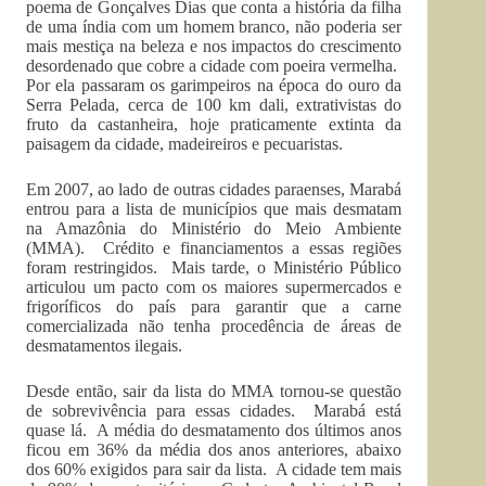
poema de Gonçalves Dias que conta a história da filha
de uma índia com um homem branco, não poderia ser
mais mestiça na beleza e nos impactos do crescimento
desordenado que cobre a cidade com poeira vermelha.
Por ela passaram os garimpeiros na época do ouro da
Serra Pelada, cerca de 100 km dali, extrativistas do
fruto da castanheira, hoje praticamente extinta da
paisagem da cidade, madeireiros e pecuaristas.
Em 2007, ao lado de outras cidades paraenses, Marabá
entrou para a lista de municípios que mais desmatam
na Amazônia do Ministério do Meio Ambiente
(MMA). Crédito e financiamentos a essas regiões
foram restringidos. Mais tarde, o Ministério Público
articulou um pacto com os maiores supermercados e
frigoríficos do país para garantir que a carne
comercializada não tenha procedência de áreas de
desmatamentos ilegais.
Desde então, sair da lista do MMA tornou-se questão
de sobrevivência para essas cidades. Marabá está
quase lá. A média do desmatamento dos últimos anos
ficou em 36% da média dos anos anteriores, abaixo
dos 60% exigidos para sair da lista. A cidade tem mais