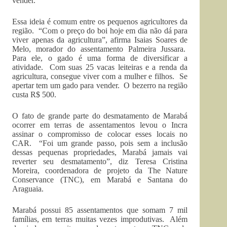
vender.”
Essa ideia é comum entre os pequenos agricultores da
região. “Com o preço do boi hoje em dia não dá para
viver apenas da agricultura”, afirma Isaias Soares de
Melo, morador do assentamento Palmeira Jussara.
Para ele, o gado é uma forma de diversificar a
atividade. Com suas 25 vacas leiteiras e a renda da
agricultura, consegue viver com a mulher e filhos. Se
apertar tem um gado para vender. O bezerro na região
custa R$ 500.
O fato de grande parte do desmatamento de Marabá
ocorrer em terras de assentamentos levou o Incra
assinar o compromisso de colocar esses locais no
CAR. “Foi um grande passo, pois sem a inclusão
dessas pequenas propriedades, Marabá jamais vai
reverter seu desmatamento”, diz Teresa Cristina
Moreira, coordenadora de projeto da The Nature
Conservance (TNC), em Marabá e Santana do
Araguaia.
Marabá possui 85 assentamentos que somam 7 mil
famílias, em terras muitas vezes improdutivas. Além