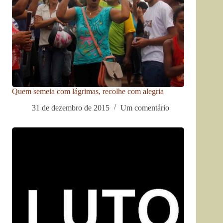
Quem semeia com lágrimas, recolhe com alegria
31 de dezembro de 2015
Um comentário