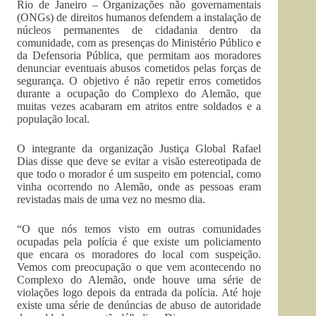
Rio de Janeiro – Organizações não governamentais
(ONGs) de direitos humanos defendem a instalação de
núcleos permanentes de cidadania dentro da
comunidade, com as presenças do Ministério Público e
da Defensoria Pública, que permitam aos moradores
denunciar eventuais abusos cometidos pelas forças de
segurança. O objetivo é não repetir erros cometidos
durante a ocupação do Complexo do Alemão, que
muitas vezes acabaram em atritos entre soldados e a
população local.
O integrante da organização Justiça Global Rafael
Dias disse que deve se evitar a visão estereotipada de
que todo o morador é um suspeito em potencial, como
vinha ocorrendo no Alemão, onde as pessoas eram
revistadas mais de uma vez no mesmo dia.
“O que nós temos visto em outras comunidades
ocupadas pela polícia é que existe um policiamento
que encara os moradores do local com suspeição.
Vemos com preocupação o que vem acontecendo no
Complexo do Alemão, onde houve uma série de
violações logo depois da entrada da polícia. Até hoje
existe uma série de denúncias de abuso de autoridade