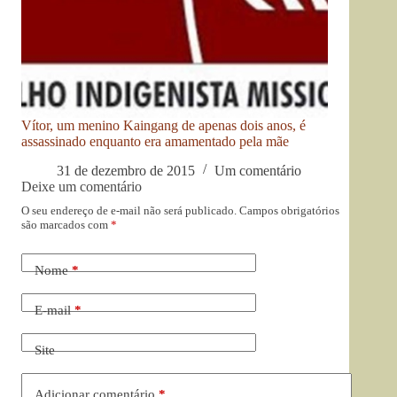
Vítor, um menino Kaingang de apenas dois anos, é
assassinado enquanto era amamentado pela mãe
31 de dezembro de 2015
Um comentário
Deixe um comentário
O seu endereço de e-mail não será publicado.
Campos obrigatórios
são marcados com
*
Nome
*
E-mail
*
Site
Adicionar comentário
*