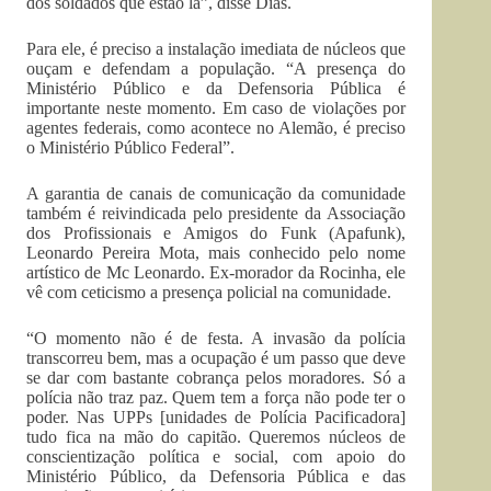
dos soldados que estão lá”, disse Dias.
Para ele, é preciso a instalação imediata de núcleos que
ouçam e defendam a população. “A presença do
Ministério Público e da Defensoria Pública é
importante neste momento. Em caso de violações por
agentes federais, como acontece no Alemão, é preciso
o Ministério Público Federal”.
A garantia de canais de comunicação da comunidade
também é reivindicada pelo presidente da Associação
dos Profissionais e Amigos do Funk (Apafunk),
Leonardo Pereira Mota, mais conhecido pelo nome
artístico de Mc Leonardo. Ex-morador da Rocinha, ele
vê com ceticismo a presença policial na comunidade.
“O momento não é de festa. A invasão da polícia
transcorreu bem, mas a ocupação é um passo que deve
se dar com bastante cobrança pelos moradores. Só a
polícia não traz paz. Quem tem a força não pode ter o
poder. Nas UPPs [unidades de Polícia Pacificadora]
tudo fica na mão do capitão. Queremos núcleos de
conscientização política e social, com apoio do
Ministério Público, da Defensoria Pública e das