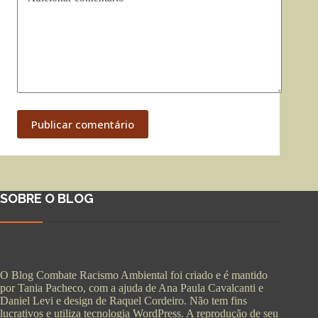
Publicar comentário
SOBRE O BLOG
O Blog Combate Racismo Ambiental foi criado e é mantido
por Tania Pacheco, com a ajuda de Ana Paula Cavalcanti e
Daniel Levi e design de Raquel Cordeiro. Não tem fins
lucrativos e utiliza tecnologia WordPress. A reprodução de seu