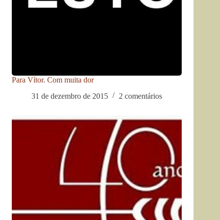
Para Vítor. Com muita dor
31 de dezembro de 2015
2 comentários