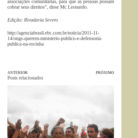
associações comunitárias, para que as pessoas possam
cobrar seus direitos”, disse Mc Leonardo.
Edição: Rivadavia Severo
http://agenciabrasil.ebc.com.br/noticia/2011-11-
14/ongs-querem-ministerio-publico-e-defensoria-
publica-na-rocinha
ANTERIOR
PRÓXIMO
Posts relacionados