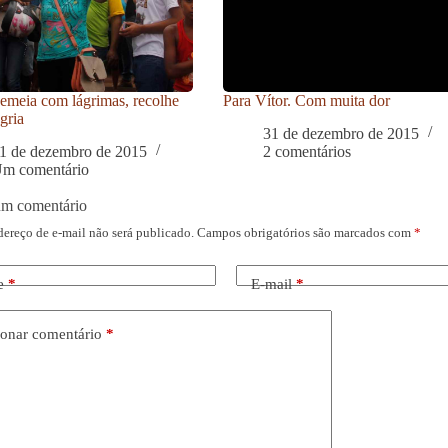
meia com lágrimas, recolhe
Para Vítor. Com muita dor
gria
31 de dezembro de 2015
1 de dezembro de 2015
2 comentários
m comentário
um comentário
dereço de e-mail não será publicado.
Campos obrigatórios são marcados com
*
e
*
E-mail
*
onar comentário
*