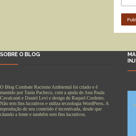
Pub
SOBRE O BLOG
MA
IN
O Blog Combate Racismo Ambiental foi criado e é
mantido por Tania Pacheco, com a ajuda de Ana Paula
Cavalcanti e Daniel Levi e design de Raquel Cordeiro.
Não tem fins lucrativos e utiliza tecnologia WordPress. A
reprodução de seu conteúdo é incentivada, desde que
citando a fonte e também sem fins lucrativos.