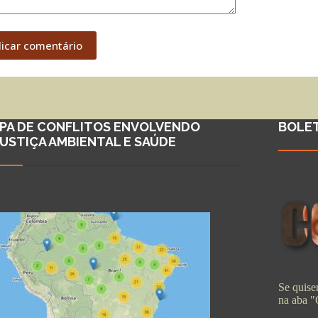
licar comentário
PA DE CONFLITOS ENVOLVENDO
BOLE
JUSTIÇA AMBIENTAL E SAÚDE
Se quiser
na aba 