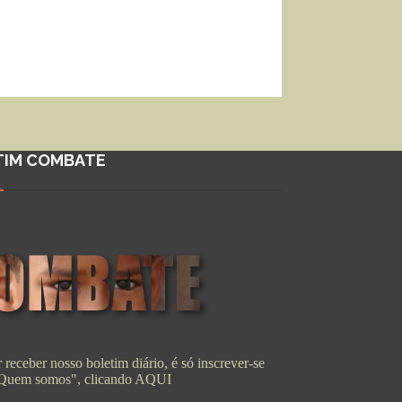
TIM COMBATE
 receber nosso boletim diário, é só inscrever-se
"Quem somos", clicando
AQUI