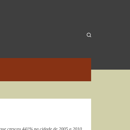
 que cresceu 441% na cidade de 2005 a 2010