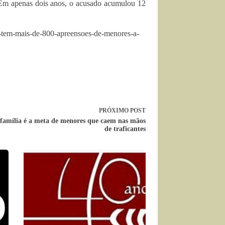
. Em apenas dois anos, o acusado acumulou 12
h-tem-mais-de-800-apreensoes-de-menores-a-
PRÓXIMO
POST
família é a meta de menores que caem nas mãos
de traficantes