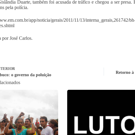
Gislândia Duarte, também foi acusada de tráfico e chegou a ser presa
ns pela polícia.
www.em.com.br/app/noticia/gerais/2011/11/13/interna_gerais,261742/b
s.shtml
 por José Carlos.
TERIOR
Retorno à 
uco: o governo da poluição
elacionados