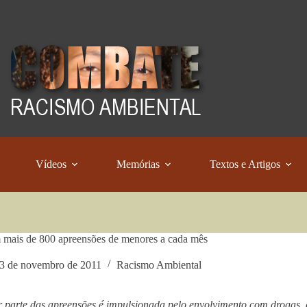
Vídeos
Memórias
Textos e Artigos
mais de 800 apreensões de menores a cada mês
3 de novembro de 2011
Racismo Ambiental
 parte das apreensões é impulsionada pelo envolvimento com drogas,