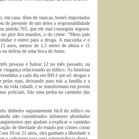
m, em casa, tênis de marcas, bonés importados
ou de presente de um deles a responsabilidade
 pistola 765, que ele mal conseguia segurar.
do no pior dos mundos, o do crime. “Meus pais
studar e entrei para a droga. A maconha e o
e 15 anos, menos de 1,5 metro de altura e 11
dio na defesa de uma boca de fumo.
 três pessoas e balear 12 no mês passado, na
 vingança relacionado ao tráfico. As histórias
preendidos a cada dia em BH é um só: drogas e
 pelas ruas, deixando para trás a família e a
 da vida cidadã, e se transformam em jovens
inas policiais. São uma pedra no caminho das
lo dinheiro supostamente fácil do tráfico ou
ainda não considerados infratores abordados
ém argumentos que ajudam a explicar o caminho
ivação de liberdade do estado por crimes como
s. Com 18 ou 21 anos, eles ganham a liberdade e
am o suficiente para uma sobrevivência digna.