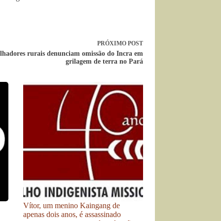
PRÓXIMO
POST
lhadores rurais denunciam omissão do Incra em
grilagem de terra no Pará
Vítor, um menino Kaingang de
apenas dois anos, é assassinado