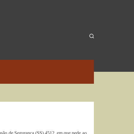
pensão de Segurança (SS) 4512, em que pede ao