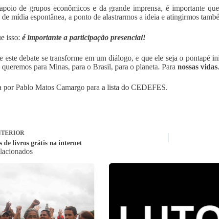
poio de grupos econômicos e da grande imprensa, é importante que 
 de mídia espontânea, a ponto de alastrarmos a ideia e atingirmos tamb
e isso:
é importante a participação presencial!
e este debate se transforme em um diálogo, e que ele seja o pontapé ini
 queremos para Minas, para o Brasil, para o planeta. Para
nossas vidas
 por Pablo Matos Camargo para a lista do CEDEFES.
TERIOR
 de livros grátis na internet
elacionados