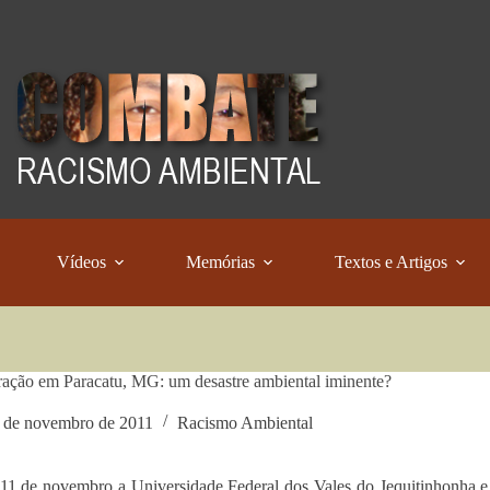
Vídeos
Memórias
Textos e Artigos
ação em Paracatu, MG: um desastre ambiental iminente?
 de novembro de 2011
Racismo Ambiental
11 de novembro a Universidade Federal dos Vales do Jequitinhonha e