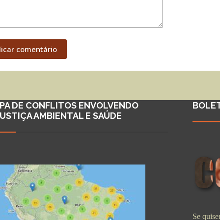
licar comentário
PA DE CONFLITOS ENVOLVENDO
BOLE
JUSTIÇA AMBIENTAL E SAÚDE
Se quiser