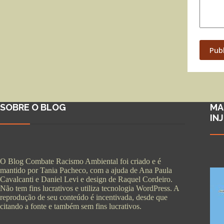
Pub
SOBRE O BLOG
MA
IN
O Blog Combate Racismo Ambiental foi criado e é
mantido por Tania Pacheco, com a ajuda de Ana Paula
Cavalcanti e Daniel Levi e design de Raquel Cordeiro.
Não tem fins lucrativos e utiliza tecnologia WordPress. A
reprodução de seu conteúdo é incentivada, desde que
citando a fonte e também sem fins lucrativos.