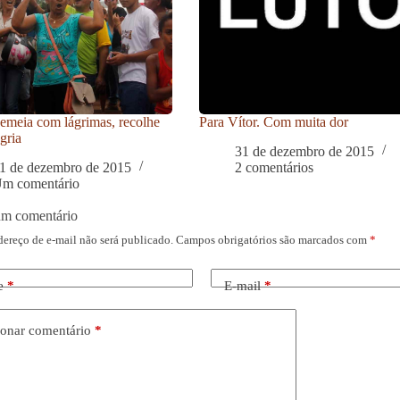
meia com lágrimas, recolhe
Para Vítor. Com muita dor
gria
31 de dezembro de 2015
1 de dezembro de 2015
2 comentários
m comentário
um comentário
dereço de e-mail não será publicado.
Campos obrigatórios são marcados com
*
e
*
E-mail
*
onar comentário
*