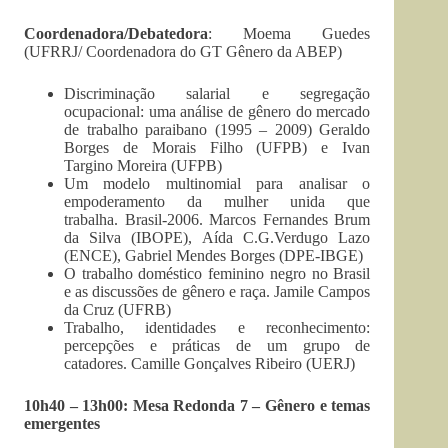
Coordenadora/Debatedora
: Moema Guedes
(UFRRJ/ Coordenadora do GT Gênero da ABEP)
Discriminação salarial e segregação
ocupacional: uma análise de gênero do mercado
de trabalho paraibano (1995 – 2009) Geraldo
Borges de Morais Filho (UFPB) e Ivan
Targino Moreira (UFPB)
Um modelo multinomial para analisar o
empoderamento da mulher unida que
trabalha. Brasil-2006. Marcos Fernandes Brum
da Silva (IBOPE), Aída C.G.Verdugo Lazo
(ENCE), Gabriel Mendes Borges (DPE-IBGE)
O trabalho doméstico feminino negro no Brasil
e as discussões de gênero e raça. Jamile Campos
da Cruz (UFRB)
Trabalho, identidades e reconhecimento:
percepções e práticas de um grupo de
catadores. Camille Gonçalves Ribeiro (UERJ)
10h40 – 13h00: Mesa Redonda 7 – Gênero e temas
emergentes