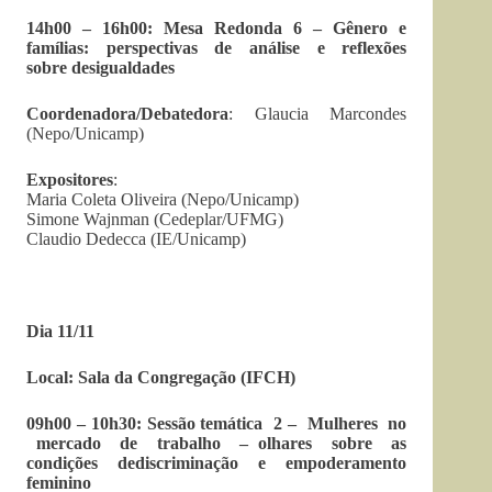
14h00 – 16h00: Mesa Redonda 6 – Gênero e
famílias: perspectivas de análise e reflexões
sobre desigualdades
Coordenadora/Debatedora
: Glaucia Marcondes
(Nepo/Unicamp)
Expositores
:
Maria Coleta Oliveira (Nepo/Unicamp)
Simone Wajnman (Cedeplar/UFMG)
Claudio Dedecca (IE/Unicamp)
Dia 11/11
Local: Sala da Congregação (IFCH)
09h00 – 10h30: Sessão temática 2 – Mulheres no
mercado de trabalho – olhares sobre as
condições dediscriminação e empoderamento
feminino