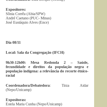
Expositores:
Sônia Corrêa (Abia/SPW)
André Caetano (PUC- Minas)
José Eustáquio Alves (Ence)
Dia 08/11
Local: Sala da Congregação (IFCH)
9h30-12h00: Mesa Redonda 2 – Saúde,
fecundidade e direitos da população negra e
população indígena: a relevância do recorte étnico-
racial
Coordenadora/Debatedora
: Tirza Aidar
(Nepo/Unicamp)
Expositoras:
Estela Maria Cunha (Nepo/Unicamp)