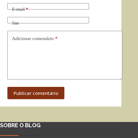
E-mail
*
Site
Adicionar comentário
*
Publicar comentário
SOBRE O BLOG