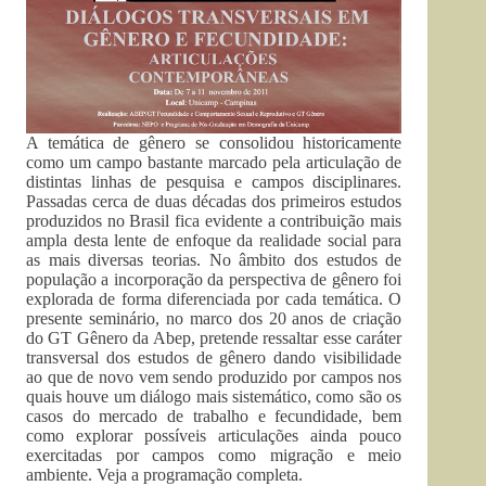
A temática de gênero se consolidou historicamente
como um campo bastante marcado pela articulação de
distintas linhas de pesquisa e campos disciplinares.
Passadas cerca de duas décadas dos primeiros estudos
produzidos no Brasil fica evidente a contribuição mais
ampla desta lente de enfoque da realidade social para
as mais diversas teorias. No âmbito dos estudos de
população a incorporação da perspectiva de gênero foi
explorada de forma diferenciada por cada temática. O
presente seminário, no marco dos 20 anos de criação
do GT Gênero da Abep, pretende ressaltar esse caráter
transversal dos estudos de gênero dando visibilidade
ao que de novo vem sendo produzido por campos nos
quais houve um diálogo mais sistemático, como são os
casos do mercado de trabalho e fecundidade, bem
como explorar possíveis articulações ainda pouco
exercitadas por campos como migração e meio
ambiente. Veja a programação completa.