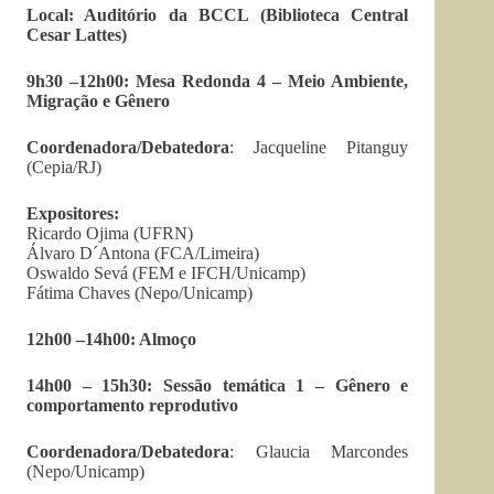
Local: Auditório da BCCL (Biblioteca Central
Cesar Lattes)
9h30 –12h00: Mesa Redonda 4 – Meio Ambiente,
Migração e Gênero
Coordenadora/Debatedora
: Jacqueline Pitanguy
(Cepia/RJ)
Expositores:
Ricardo Ojima (UFRN)
Álvaro D´Antona (FCA/Limeira)
Oswaldo Sevá (FEM e IFCH/Unicamp)
Fátima Chaves (Nepo/Unicamp)
12h00 –14h00: Almoço
14h00 – 15h30: Sessão temática 1 – Gênero e
comportamento reprodutivo
Coordenadora/Debatedora
: Glaucia Marcondes
(Nepo/Unicamp)