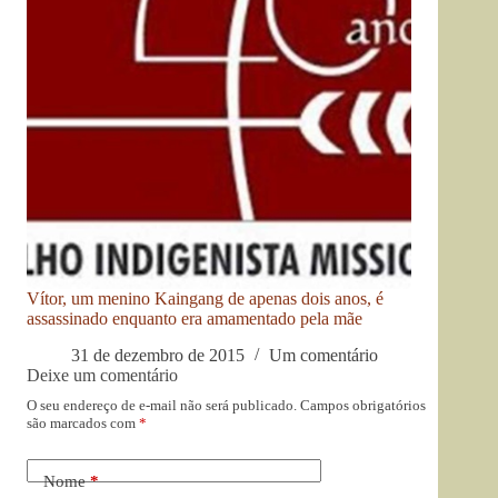
Vítor, um menino Kaingang de apenas dois anos, é
assassinado enquanto era amamentado pela mãe
31 de dezembro de 2015
Um comentário
Deixe um comentário
O seu endereço de e-mail não será publicado.
Campos obrigatórios
são marcados com
*
Nome
*