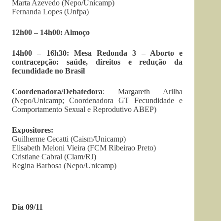
Marta Azevedo (Nepo/Unicamp)
Fernanda Lopes (Unfpa)
12h00 – 14h00: Almoço
14h00 – 16h30: Mesa Redonda 3 – Aborto e
contracepção: saúde, direitos e redução da
fecundidade no Brasil
Coordenadora/Debatedora
: Margareth Arilha
(Nepo/Unicamp; Coordenadora GT Fecundidade e
Comportamento Sexual e Reprodutivo ABEP)
Expositores:
Guilherme Cecatti (Caism/Unicamp)
Elisabeth Meloni Vieira (FCM Ribeirao Preto)
Cristiane Cabral (Clam/RJ)
Regina Barbosa (Nepo/Unicamp)
Dia 09/11