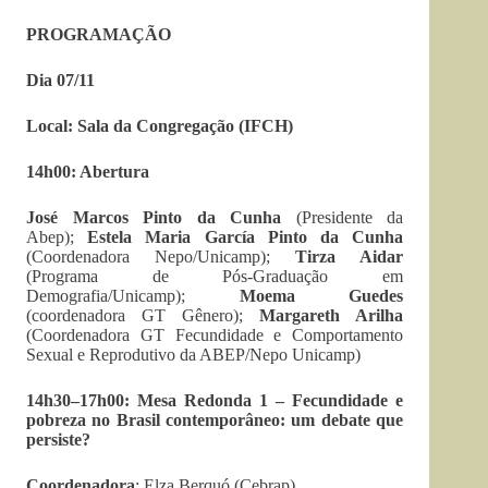
PROGRAMAÇÃO
Dia 07/11
Local: Sala da Congregação (IFCH)
14h00: Abertura
José Marcos Pinto da Cunha
(Presidente da
Abep);
Estela Maria García Pinto da Cunha
(Coordenadora Nepo/Unicamp);
Tirza Aidar
(Programa de Pós-Graduação em
Demografia/Unicamp);
Moema Guedes
(coordenadora GT Gênero);
Margareth Arilha
(Coordenadora GT Fecundidade e Comportamento
Sexual e Reprodutivo da ABEP/Nepo Unicamp)
14h30–17h00: Mesa Redonda 1 – Fecundidade e
pobreza no Brasil contemporâneo: um debate que
persiste?
Coordenadora
: Elza Berquó (Cebrap)