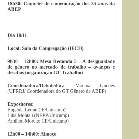
18h30: Coquetel de comemoração dos 35 anos da
ABEP
Dia 10/11
Local: Sala da Congregação (IFCH)
9h30 – 12h00: Mesa Redonda 5 – A desigualdade
de gênero no mercado de trabalho – avanços e
desafios (organização GT Trabalho)
Coordenadora/Debatedora
: Moema Guedes
(UFRRJ/ Coordenadora do GT Gênero da ABEP)
Expositores:
Eugenia Leone (IE/Unicamp)
Lilia Montali (NEPP/Unicamp)
Amilton Moretto (IE/Unicamp)
12h00 – 14h00: Almoço