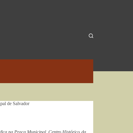
pal de Salvador
fica na Praça Municipal, Centro Histórico da