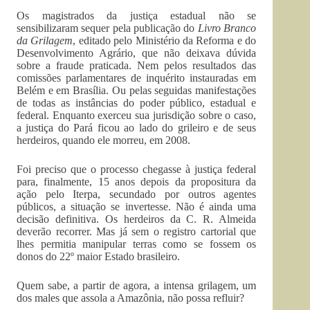
Os magistrados da justiça estadual não se
sensibilizaram sequer pela publicação do
Livro Branco
da Grilagem
, editado pelo Ministério da Reforma e do
Desenvolvimento Agrário, que não deixava dúvida
sobre a fraude praticada. Nem pelos resultados das
comissões parlamentares de inquérito instauradas em
Belém e em Brasília. Ou pelas seguidas manifestações
de todas as instâncias do poder público, estadual e
federal. Enquanto exerceu sua jurisdição sobre o caso,
a justiça do Pará ficou ao lado do grileiro e de seus
herdeiros, quando ele morreu, em 2008.
Foi preciso que o processo chegasse à justiça federal
para, finalmente, 15 anos depois da propositura da
ação pelo Iterpa, secundado por outros agentes
públicos, a situação se invertesse. Não é ainda uma
decisão definitiva. Os herdeiros da C. R. Almeida
deverão recorrer. Mas já sem o registro cartorial que
lhes permitia manipular terras como se fossem os
donos do 22º maior Estado brasileiro.
Quem sabe, a partir de agora, a intensa grilagem, um
dos males que assola a Amazônia, não possa refluir?