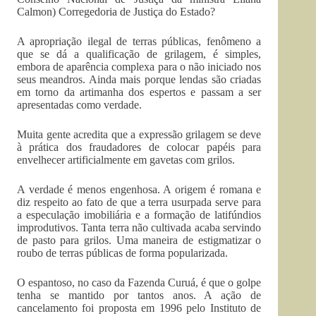
Calmon) Corregedoria de Justiça do Estado?
A apropriação ilegal de terras públicas, fenômeno a
que se dá a qualificação de grilagem, é simples,
embora de aparência complexa para o não iniciado nos
seus meandros. Ainda mais porque lendas são criadas
em torno da artimanha dos espertos e passam a ser
apresentadas como verdade.
Muita gente acredita que a expressão grilagem se deve
à prática dos fraudadores de colocar papéis para
envelhecer artificialmente em gavetas com grilos.
A verdade é menos engenhosa. A origem é romana e
diz respeito ao fato de que a terra usurpada serve para
a especulação imobiliária e a formação de latifúndios
improdutivos. Tanta terra não cultivada acaba servindo
de pasto para grilos. Uma maneira de estigmatizar o
roubo de terras públicas de forma popularizada.
O espantoso, no caso da Fazenda Curuá, é que o golpe
tenha se mantido por tantos anos. A ação de
cancelamento foi proposta em 1996 pelo Instituto de