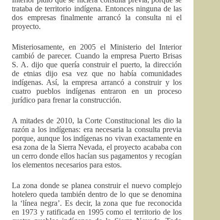
trataba de territorio indígena. Entonces ninguna de las
dos empresas finalmente arrancó la consulta ni el
proyecto.
Misteriosamente, en 2005 el Ministerio del Interior
cambió de parecer. Cuando la empresa Puerto Brisas
S. A. dijo que quería construir el puerto, la dirección
de etnias dijo esa vez que no había comunidades
indígenas. Así, la empresa arrancó a construir y los
cuatro pueblos indígenas entraron en un proceso
jurídico para frenar la construcción.
A mitades de 2010, la Corte Constitucional les dio la
razón a los indígenas: era necesaria la consulta previa
porque, aunque los indígenas no vivan exactamente en
esa zona de la Sierra Nevada, el proyecto acababa con
un cerro donde ellos hacían sus pagamentos y recogían
los elementos necesarios para estos.
La zona donde se planea construir el nuevo complejo
hotelero queda también dentro de lo que se denomina
la ‘línea negra’. Es decir, la zona que fue reconocida
en 1973 y ratificada en 1995 como el territorio de los