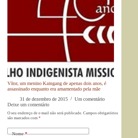
Vítor, um menino Kaingang de apenas dois anos, é
assassinado enquanto era amamentado pela mãe
31 de dezembro de 2015
Um comentário
Deixe um comentário
O seu endereço de e-mail não será publicado.
Campos obrigatórios
são marcados com
*
Nome
*