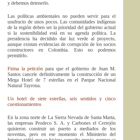
y debemos detenerlo.
Las políticas ambientales no pueden servir para el
usufructo de unos pocos. Las comunidades indígenas
de la región deben ser la prioridad del gobierno actual
si la sostenibilidad está en su agenda política. La
presidencia ha decidido dar luz verde al proyecto,
aunque existan evidencias de corrupción de los socios
constructores en Colombia. Esto no podemos
permitirlo.
Firma la petición
para que el gobierno de Juan M.
Santos cancele definitivamente la construcción de un
Mega Hotel de 7 estrellas en el Parque Nacional
Natural Tayrona.
Un hotel de siete estrellas, seis sentidos y cinco
cuestionamientos
En la zona norte de La Sierra Nevada de Santa Marta,
las empresas Prodeco S. A. y Carbones el Cerrejón
quisieron construir un puerto a mediados de los
noventas, pero en ese momento el Ministerio del
Interior pidió que se hiciera consulta previa, porque se