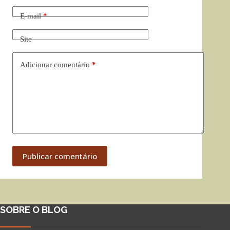
E-mail
*
Site
Adicionar comentário
*
Publicar comentário
SOBRE O BLOG