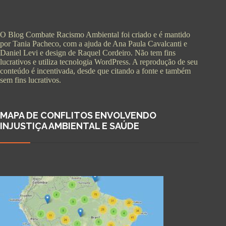
O Blog Combate Racismo Ambiental foi criado e é mantido
por Tania Pacheco, com a ajuda de Ana Paula Cavalcanti e
Daniel Levi e design de Raquel Cordeiro. Não tem fins
lucrativos e utiliza tecnologia WordPress. A reprodução de seu
conteúdo é incentivada, desde que citando a fonte e também
sem fins lucrativos.
MAPA DE CONFLITOS ENVOLVENDO
INJUSTIÇA AMBIENTAL E SAÚDE