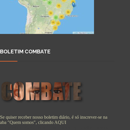
BOLETIM COMBATE
Se quiser receber nosso boletim diário, é só inscrever-se na
aba "Quem somos", clicando
AQUI
Copyright © 2026 - WordPress Theme by
CreativeThemes