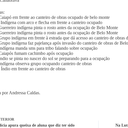
 Canabrava
as:
aiapó em frente ao canteiro de obras ocupado de belo monte
Indígena com arco e flecha em frente a canteiro ocupado
uerreiro indígena pinta o rosto antes da ocupação de Belo Monte
uerreiro indígena pinta o rosto antes da ocupação de Belo Monte
rupo indígena em frente à estrada que dá acesso ao canteiro de obras
rupo indígena faz pajelança após invasão do canteiro de obras de Bel
ndígena manda sms para tribo falando sobre ocupação
Caiapós fumam cachimbo após ocupação
ndio se pinta no nascer do sol se preparando para a ocupação
ndígena observa grupo ocupando canteiro de obras
Índio em frente ao canteiro de obras
 por Andressa Caldas.
TERIOR
ícia apura queixa de aluna que diz ter sido
Na Lut