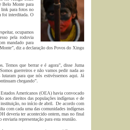
de Belo Monte para
 link para fotos no
foi interditada. O
espeitar, ocupamos
esso pela rodovia
 com mandado para
o Monte”, diz a declaração dos Povos do Xingu
s. Temos que berrar e é agora”, disse Juma
 “Somos guerreiros e não vamos pedir nada ao
 lutaram para que nós estivéssemos aqui. Já
continuam chegando”.
s Estados Americanos (OEA) havia convocado
ão aos direitos das populações indígenas e de
instituição, no início de abril. De acordo com
sulta com cada uma das comunidades indígenas
DH deveria ter acontecido ontem, mas no final
enviaria representação para esta reunião.