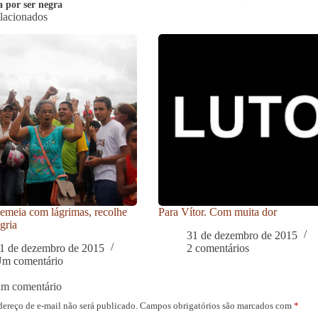
a por ser negra
elacionados
meia com lágrimas, recolhe
Para Vítor. Com muita dor
gria
31 de dezembro de 2015
1 de dezembro de 2015
2 comentários
m comentário
um comentário
dereço de e-mail não será publicado.
Campos obrigatórios são marcados com
*