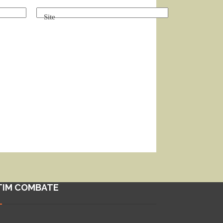
Site
TIM COMBATE