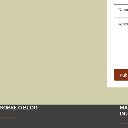
Nom
Adici
Pub
SOBRE O BLOG
MA
IN