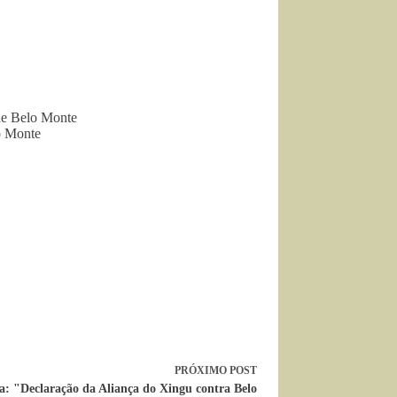
 de Belo Monte
o Monte
PRÓXIMO
POST
a: "Declaração da Aliança do Xingu contra Belo