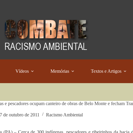
Vídeos
Memórias
Textos e Artigos
as e pescadores ocupam canteiro de obras de Belo Monte e fecham Tr
7 de outubro de 2011
Racismo Ambiental
a (PA) – Cerca de 300 indígenas, pescadores e ribeirinhos da bacia 