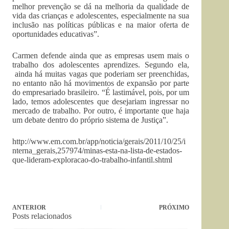
melhor prevenção se dá na melhoria da qualidade de
vida das crianças e adolescentes, especialmente na sua
inclusão nas políticas públicas e na maior oferta de
oportunidades educativas”.
Carmen defende ainda que as empresas usem mais o
trabalho dos adolescentes aprendizes. Segundo ela,
ainda há muitas vagas que poderiam ser preenchidas,
no entanto não há movimentos de expansão por parte
do empresariado brasileiro. “É lastimável, pois, por um
lado, temos adolescentes que desejariam ingressar no
mercado de trabalho. Por outro, é importante que haja
um debate dentro do próprio sistema de Justiça”.
http://www.em.com.br/app/noticia/gerais/2011/10/25/i
nterna_gerais,257974/minas-esta-na-lista-de-estados-
que-lideram-exploracao-do-trabalho-infantil.shtml
ANTERIOR
PRÓXIMO
Posts relacionados