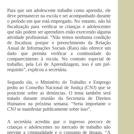
Para que um adolescente trabalhe como aprendiz, ele
deve permanecer na escola e ser acompanhado durante
o período em que está empregado. No entanto, não há
fiscalização para verificar se crianças e adolescentes
que não podem ser aprendizes estão exercendo alguma
atividade profissional. “Não temos nenhuma condição
de fiscalizar, porque o preenchimento da Relação
Anual de Informações Sociais (Rais) não oferece um
dado que permita verificar a continuidade do
comparecimento à escola. No contrato especial de
trabalho, pela Lei de Aprendizagem, isso é um pré-
requisito”, explicou a secretária.
Segundo ela, o Ministério do Trabalho e Emprego
pediu ao Conselho Nacional de Justiça (CNJ) que se
posicione sobre as denúncias. O tema também será
tratado durante reunião da Secretaria de Direitos
Humanos na próxima semana. “Seria importante o
CNJ se manifestar publicamente sobre isso”.
A secretária acredita que o ingresso precoce de
crianças e adolescentes no mercado de trabalho não
previne a criminalidade e o consumo de drogas. “A