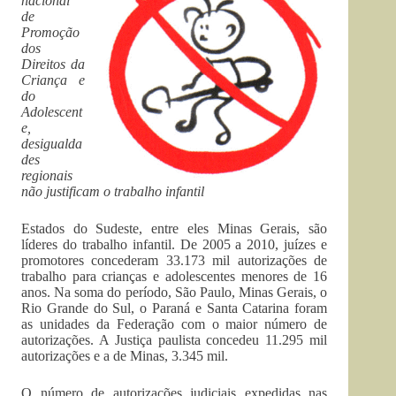
nacional
de
Promoção
dos
Direitos da
Criança e
do
Adolescent
e,
desigualda
des
regionais
não justificam o trabalho infantil
Estados do Sudeste, entre eles Minas Gerais, são
líderes do trabalho infantil. De 2005 a 2010, juízes e
promotores concederam 33.173 mil autorizações de
trabalho para crianças e adolescentes menores de 16
anos. Na soma do período, São Paulo, Minas Gerais, o
Rio Grande do Sul, o Paraná e Santa Catarina foram
as unidades da Federação com o maior número de
autorizações. A Justiça paulista concedeu 11.295 mil
autorizações e a de Minas, 3.345 mil.
O número de autorizações judiciais expedidas nas