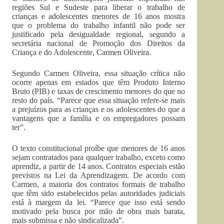
regiões Sul e Sudeste para liberar o trabalho de
crianças e adolescentes menores de 16 anos mostra
que o problema do trabalho infantil não pode ser
justificado pela desigualdade regional, segundo a
secretária nacional de Promoção dos Direitos da
Criança e do Adolescente, Carmen Oliveira.
Segundo Carmen Oliveira, essa situação crítica não
ocorre apenas em estados que têm Produto Interno
Bruto (PIB) e taxas de crescimento menores do que no
resto do país. “Parece que essa situação refere-se mais
a prejuízos para as crianças e os adolescentes do que a
vantagens que a família e os empregadores possam
ter”.
O texto constitucional proíbe que menores de 16 anos
sejam contratados para qualquer trabalho, exceto como
aprendiz, a partir de 14 anos. Contratos especiais estão
previstos na Lei da Aprendizagem. De acordo com
Carmen, a maioria dos contratos formais de trabalho
que têm sido estabelecidos pelas autoridades judiciais
está à margem da lei. “Parece que isso está sendo
motivado pela busca por mão de obra mais barata,
mais submissa e não sindicalizada”.