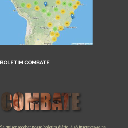
BOLETIM COMBATE
Se quiser receber nosso boletim diário, é só inscrever-se na