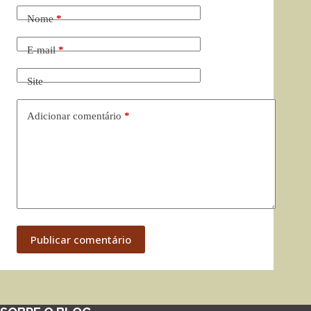
Nome
*
E-mail
*
Site
Adicionar comentário
*
Publicar comentário