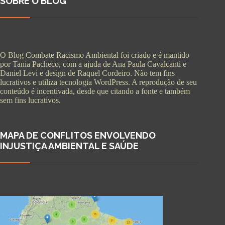
SOBRE O BLOG
O Blog Combate Racismo Ambiental foi criado e é mantido
por Tania Pacheco, com a ajuda de Ana Paula Cavalcanti e
Daniel Levi e design de Raquel Cordeiro. Não tem fins
lucrativos e utiliza tecnologia WordPress. A reprodução de seu
conteúdo é incentivada, desde que citando a fonte e também
sem fins lucrativos.
MAPA DE CONFLITOS ENVOLVENDO
INJUSTIÇA AMBIENTAL E SAÚDE