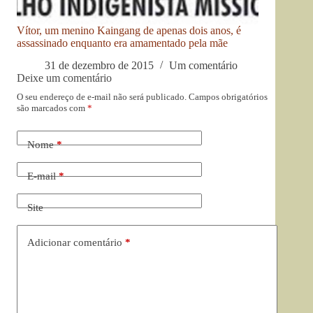
Vítor, um menino Kaingang de apenas dois anos, é
assassinado enquanto era amamentado pela mãe
31 de dezembro de 2015
Um comentário
Deixe um comentário
O seu endereço de e-mail não será publicado.
Campos obrigatórios
são marcados com
*
Nome
*
E-mail
*
Site
Adicionar comentário
*