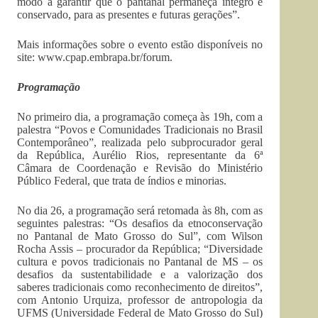
modo a garantir que o pantanal permaneça íntegro e
conservado, para as presentes e futuras gerações”.
Mais informações sobre o evento estão disponíveis no
site: www.cpap.embrapa.br/forum.
Programação
No primeiro dia, a programação começa às 19h, com a
palestra “Povos e Comunidades Tradicionais no Brasil
Contemporâneo”, realizada pelo subprocurador geral
da República, Aurélio Rios, representante da 6ª
Câmara de Coordenação e Revisão do Ministério
Público Federal, que trata de índios e minorias.
No dia 26, a programação será retomada às 8h, com as
seguintes palestras: “Os desafios da etnoconservação
no Pantanal de Mato Grosso do Sul”, com Wilson
Rocha Assis – procurador da República; “Diversidade
cultura e povos tradicionais no Pantanal de MS – os
desafios da sustentabilidade e a valorização dos
saberes tradicionais como reconhecimento de direitos”,
com Antonio Urquiza, professor de antropologia da
UFMS (Universidade Federal de Mato Grosso do Sul)