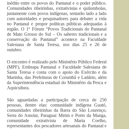
inédito entre os povos do Pantanal e o poder público.
Comunidades ribeirinhas, extrativistas e quilombolas,
juntamente com povos indígenas, sentarão lado a lado
com autoridades e pesquisadores para debater a vida
no Pantanal e propor políticas públicas adequadas à
região. O 1º Fórum “Povos Tradicionais do Pantanal
de Mato Grosso do Sul – Os saberes tradicionais e a
conservação do Pantanal” acontece na Faculdade
Salesiana de Santa Teresa, nos dias 25 e 26 de
outubro.
O encontro é realizado pelo Ministério Público Federal
(MPF), Embrapa Pantanal e Faculdade Salesiana de
Santa Teresa e conta com o apoio do Exército e da
Marinha, das Prefeituras de Corumbá e Ladário, além
da Superintendência estadual do Ministério da Pesca e
Aquicultura.
São aguardadas a participação de cerca de 250
pessoas, dentre elas: comunidade indígena Guató,
comunidades ribeirinhas da Barra do São Lourenço,
Serra do Amolar, Paraguai Mirim e Porto da Manga,
comunidade extrativista de Maria Coelho,
representantes dos pescadores artesanais do Pantanal e