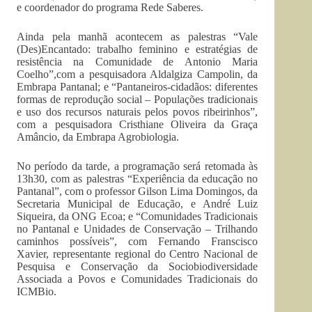
e coordenador do programa Rede Saberes.
Ainda pela manhã acontecem as palestras “Vale
(Des)Encantado: trabalho feminino e estratégias de
resistência na Comunidade de Antonio Maria
Coelho”,com a pesquisadora Aldalgiza Campolin, da
Embrapa Pantanal; e “Pantaneiros-cidadãos: diferentes
formas de reprodução social – Populações tradicionais
e uso dos recursos naturais pelos povos ribeirinhos”,
com a pesquisadora Cristhiane Oliveira da Graça
Amâncio, da Embrapa Agrobiologia.
No período da tarde, a programação será retomada às
13h30, com as palestras “Experiência da educação no
Pantanal”, com o professor Gilson Lima Domingos, da
Secretaria Municipal de Educação, e André Luiz
Siqueira, da ONG Ecoa; e “Comunidades Tradicionais
no Pantanal e Unidades de Conservação – Trilhando
caminhos possíveis”, com Fernando Franscisco
Xavier, representante regional do Centro Nacional de
Pesquisa e Conservação da Sociobiodiversidade
Associada a Povos e Comunidades Tradicionais do
ICMBio.