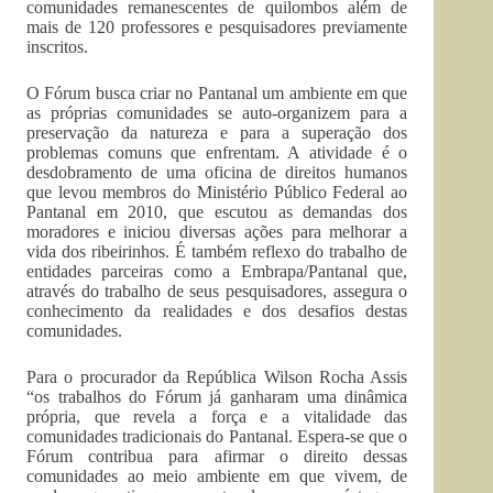
comunidades remanescentes de quilombos além de
mais de 120 professores e pesquisadores previamente
inscritos.
O Fórum busca criar no Pantanal um ambiente em que
as próprias comunidades se auto-organizem para a
preservação da natureza e para a superação dos
problemas comuns que enfrentam. A atividade é o
desdobramento de uma oficina de direitos humanos
que levou membros do Ministério Público Federal ao
Pantanal em 2010, que escutou as demandas dos
moradores e iniciou diversas ações para melhorar a
vida dos ribeirinhos. É também reflexo do trabalho de
entidades parceiras como a Embrapa/Pantanal que,
através do trabalho de seus pesquisadores, assegura o
conhecimento da realidades e dos desafios destas
comunidades.
Para o procurador da República Wilson Rocha Assis
“os trabalhos do Fórum já ganharam uma dinâmica
própria, que revela a força e a vitalidade das
comunidades tradicionais do Pantanal. Espera-se que o
Fórum contribua para afirmar o direito dessas
comunidades ao meio ambiente em que vivem, de