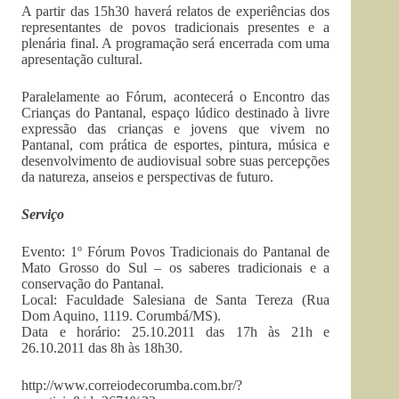
A partir das 15h30 haverá relatos de experiências dos
representantes de povos tradicionais presentes e a
plenária final. A programação será encerrada com uma
apresentação cultural.
Paralelamente ao Fórum, acontecerá o Encontro das
Crianças do Pantanal, espaço lúdico destinado à livre
expressão das crianças e jovens que vivem no
Pantanal, com prática de esportes, pintura, música e
desenvolvimento de audiovisual sobre suas percepções
da natureza, anseios e perspectivas de futuro.
Serviço
Evento: 1º Fórum Povos Tradicionais do Pantanal de
Mato Grosso do Sul – os saberes tradicionais e a
conservação do Pantanal.
Local: Faculdade Salesiana de Santa Tereza (Rua
Dom Aquino, 1119. Corumbá/MS).
Data e horário: 25.10.2011 das 17h às 21h e
26.10.2011 das 8h às 18h30.
http://www.correiodecorumba.com.br/?