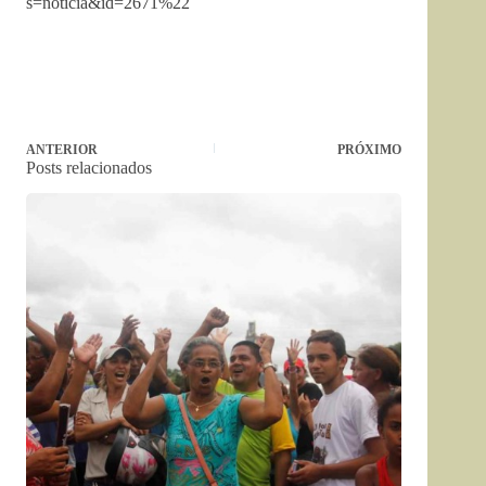
s=noticia&id=2671%22
ANTERIOR
PRÓXIMO
Posts relacionados