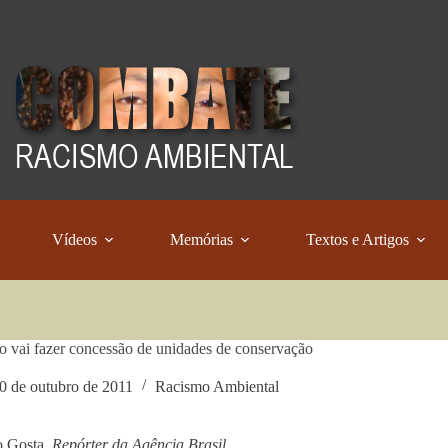
Vídeos
Memórias
Textos e Artigos
 vai fazer concessão de unidades de conservação
0 de outubro de 2011
Racismo Ambiental
o Gosta
, Repórter da Agência Brasil