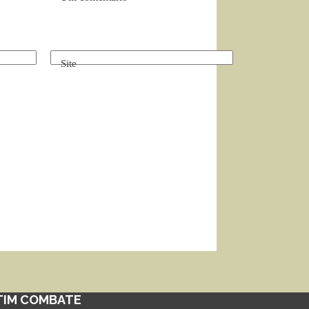
Site
TIM COMBATE