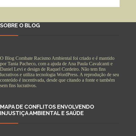
SOBRE O BLOG
O Blog Combate Racismo Ambiental foi criado e é mantido
por Tania Pacheco, com a ajuda de Ana Paula Cavalcanti e
Daniel Levi e design de Raquel Cordeiro. Não tem fins
lucrativos e utiliza tecnologia WordPress. A reprodução de seu
conteúdo é incentivada, desde que citando a fonte e também
sem fins lucrativos.
MAPA DE CONFLITOS ENVOLVENDO
INJUSTIÇA AMBIENTAL E SAÚDE