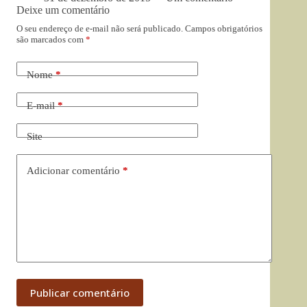
Deixe um comentário
O seu endereço de e-mail não será publicado.
Campos obrigatórios
são marcados com
*
Nome
*
E-mail
*
Site
Adicionar comentário
*
Publicar comentário