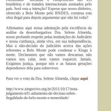
brasileiras e de tratados internacionais assinados pelo
país. Será esta a intenção? Esperar que nosso dinheiro,
oferecido a Belo Monte pelo BNDES, construa esta
obra ilegal para depois argumentar que não há volta?
Afirmamos aqui nossa admiração pela excelência da
análise da desembargadora Dra. Selene Almeida,
nosso profundo respeito pelas instituições do Judiciário
e nossa confiança, ainda viva, em sua independência.
Mas a não-decisão do judiciário acerca das ações
referentes a Belo Monte pode condenar o Xingu à
morte. Declaramos que não vamos descansar, não
vamos nos calar, nem vamos esquecer. Jamais.
Exigimos justiça, porque nós e as futuras gerações
dependemos dela para sobreviver.
Para ver o voto da Dra. Selene Almeida, clique
aqui
http://www.xinguvivo.org.br/2011/10/17/nota-
julgamento-trf1-adiamento-de-decisao-sobre-
ilegalidade-de-belo-monte-e-temeridade/