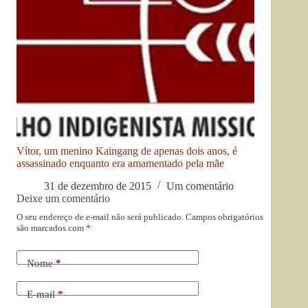
Vítor, um menino Kaingang de apenas dois anos, é
assassinado enquanto era amamentado pela mãe
31 de dezembro de 2015
Um comentário
Deixe um comentário
O seu endereço de e-mail não será publicado.
Campos obrigatórios
são marcados com
*
Nome
*
E-mail
*