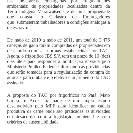
lista de áreas embargadas por irregularidades
ambientais; de propriedades localizadas dentro da
Terra Indígena Maraiwatsede; e de uma propriedade
que consta no Cadastro de Empregadores
que submeteram trabalhadores a condições análogas a
de escravo.
De maio de 2010 a maio de 2011, um total de 3.476
cabeças de gado foram compradas de propriedades em
desacordo com as normas estabelecidas no TAC.
Agora, o frigorífico JBS S/A tem um prazo de 10 (dez)
dias úteis para responder à notificação enviada pelo
Ministério Público Federal informando as providências
que serão tomadas para a regularização da compra de
animais para o abate e o efetivo cumprimento do TAC
assinado.
A proposta do TAC por frigoríficos no Pará, Mato
Grosso e Acre, faz parte de um amplo estudo
desenvolvido pelo MPF para identificar na cadeia
produtiva da carne onde são praticadas as atividades
em desacordo com a legislação ambiental e com
critérios de sustentabilidade.