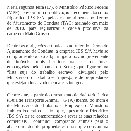
Nesta segunda-feira (17), o Ministério Público Federal
(MPF) enviou uma notificação recomendatória ao
frigorífico JBS S/A, pelo descumprimento ao Termo
de Ajustamento de Conduta (TAC) assinado em maio
de 2010, para regularizar a cadeia produtiva da
carne em Mato Grosso.
Dentre as obrigações estipuladas no referido Termo de
Ajustamento de Conduta, a empresa JBS S/A havia se
comprometido a não adquirir gado bovino proveniente
de imóveis rurais inseridos na lista de áreas
embargadas pelo Ibama ou Sema; que figurem na
“lista suja do trabalho escravo” divulgada pelo
Ministério do Trabalho e Emprego; e de propriedades
que estejam localizados em áreas indígenas.
Ocorre que, a partir do cruzamento de dados do Indea
(Guia de Transporte Animal – GTA) Ibama, do Incra e
do Ministério do Trabalho e Emprego, o Ministério
Público Federal constatou que, apesar de o frigorífico
JBS S/A ter se comprometido a rever as suas relações
comerciais, continuou comprando animais para o
abate oriundos de propriedades rurais que constam na