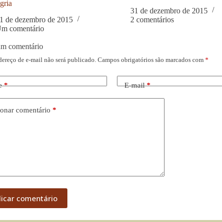
gria
31 de dezembro de 2015
1 de dezembro de 2015
2 comentários
m comentário
um comentário
dereço de e-mail não será publicado.
Campos obrigatórios são marcados com
*
e
*
E-mail
*
onar comentário
*
licar comentário