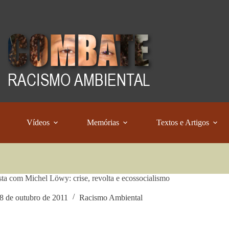
Vídeos
Memórias
Textos e Artigos
sta com Michel Löwy: crise, revolta e ecossocialismo
8 de outubro de 2011
Racismo Ambiental