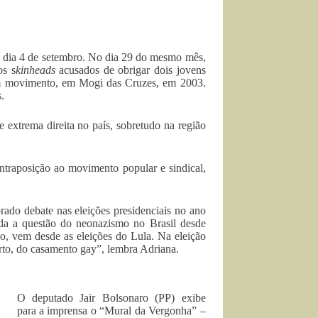
o dia 4 de setembro. No dia 29 do mesmo mês,
os s
kinheads
acusados de obrigar dois jovens
m movimento, em Mogi das Cruzes, em 2003.
.
 extrema direita no país, sobretudo na região
ntraposição ao movimento popular e sindical,
rado debate nas eleições presidenciais no ano
da a questão do neonazismo no Brasil desde
o, vem desde as eleições do Lula. Na eleição
orto, do casamento gay”, lembra Adriana.
O deputado Jair Bolsonaro (PP) exibe
para a imprensa o “Mural da Vergonha” –