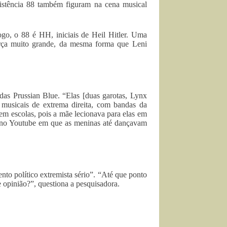
esistência 88 também figuram na cena musical
go, o 88 é HH, iniciais de Heil Hitler. Uma
orça muito grande, da mesma forma que Leni
das Prussian Blue. “Elas [duas garotas, Lynx
usicais de extrema direita, com bandas da
em escolas, pois a mãe lecionava para elas em
 no Youtube em que as meninas até dançavam
nto político extremista sério”. “Até que ponto
e opinião?”, questiona a pesquisadora.