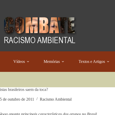
Vídeos
Memórias
Textos e Artigos
stas brasileiros saem da toca?
5 de outubro de 2011
Racismo Ambiental
loga aponta principais características dos grupos no Brasil