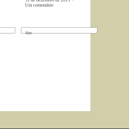
Um comentário
Site