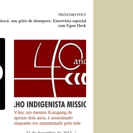
PRÓXIMO
POST
owá: um grito de desespero. Entrevista especial
com Egon Heck
Vítor, um menino Kaingang de
apenas dois anos, é assassinado
enquanto era amamentado pela mãe
31 de dezembro de 2015