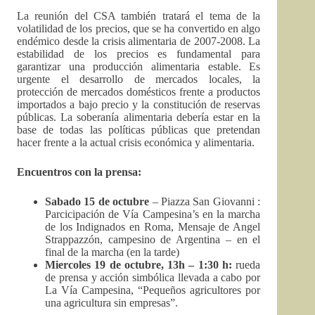
La reunión del CSA también tratará el tema de la
volatilidad de los precios, que se ha convertido en algo
endémico desde la crisis alimentaria de 2007-2008. La
estabilidad de los precios es fundamental para
garantizar una producción alimentaria estable. Es
urgente el desarrollo de mercados locales, la
protección de mercados domésticos frente a productos
importados a bajo precio y la constitución de reservas
públicas. La soberanía alimentaria debería estar en la
base de todas las políticas públicas que pretendan
hacer frente a la actual crisis económica y alimentaria.
Encuentro
s
con la prensa:
Sabado 15 de octubre
– Piazza San Giovanni :
Parcicipación de Vía Campesina’s en la marcha
de los Indignados en Roma, Mensaje de Angel
Strappazzón, campesino de Argentina – en el
final de la marcha (en la tarde)
Miercoles
1
9
de octubre, 1
3h
– 1:30
h
:
rueda
de prensa y acción simbólica llevada a cabo por
La Vía Campesina, “Pequeños agricultores por
una agricultura sin empresas”.