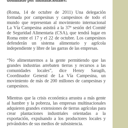
dominado por multinacionales!
(Roma, 14 de octubre de 2011) Una delegación
formada por campesinas y campesinos de todo el
mundo que representan al movimiento internacional
La Vía Campesina asistirá a la 37ª sesión del Comité
de Seguridad Alimentaria (CSA), que tendrá lugar en
Roma entre el 17 y el 22 de octubre. Los campesinos
defenderán un sistema alimentario y agrícola
independiente y libre de las garras de las empresas.
“No alimentaremos a la gente permitiendo que las
grandes industrias arrebaten tierras y recursos a las
comunidades locales”, dice Henry Saragih,
Coordinador General de La Vía Campesina, un
movimiento de más de 200 millones de campesinas y
campesinos.
Mientras que la crisis económica arrastra a más gente
al hambre y la pobreza, las empresas multinacionales
adquieren grandes extensiones de tierras agrícolas para
crear plantaciones industriales orientadas a la
exportación, expulsando a los productores locales y
privándoles de sus medios de subsistencia.