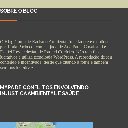
SOBRE O BLOG
O Blog Combate Racismo Ambiental foi criado e é mantido
por Tania Pacheco, com a ajuda de Ana Paula Cavalcanti e
Daniel Levi e design de Raquel Cordeiro. Não tem fins
lucrativos e utiliza tecnologia WordPress. A reprodução de seu
conteúdo é incentivada, desde que citando a fonte e também
sem fins lucrativos.
MAPA DE CONFLITOS ENVOLVENDO
INJUSTIÇA AMBIENTAL E SAÚDE