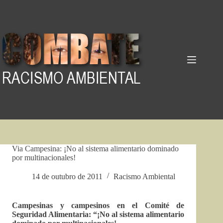
Pular
para
o
conteúdo
Via Campesina: ¡No al sistema alimentario dominado
por multinacionales!
14 de outubro de 2011
Racismo Ambiental
Campesinas y campesinos en el Comité de
Seguridad Alimentaria: “¡No al sistema alimentario