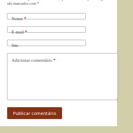
são marcados com
*
Nome
*
E-mail
*
Site
Adicionar comentário
*
Publicar comentário