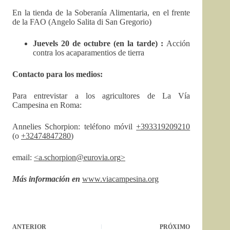
En la tienda de la Soberanía Alimentaria, en el frente
de la FAO (Angelo Salita di San Gregorio)
Juevels 20 de octubre (en la tarde) :
Acción
contra los acaparamentios de tierra
Contacto para los medios:
Para entrevistar a los agricultores de La Vía
Campesina en Roma:
Annelies Schorpion: teléfono móvil
+393319209210
(o
+32474847280
)
email:
<
a.schorpion@eurovia.org
>
Más información en
www.viacampesina.org
ANTERIOR
PRÓXIMO