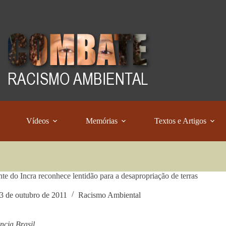
Vídeos
Memórias
Textos e Artigos
nte do Incra reconhece lentidão para a desapropriação de terras
3 de outubro de 2011
Racismo Ambiental
cia Brasil