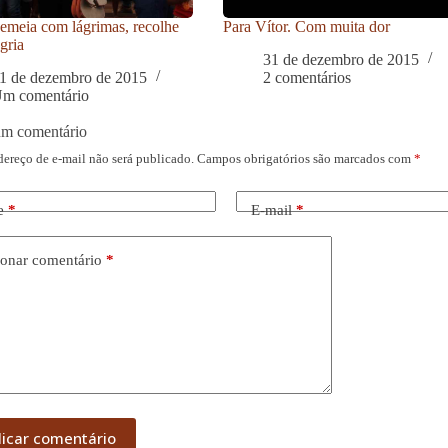
meia com lágrimas, recolhe
Para Vítor. Com muita dor
gria
31 de dezembro de 2015
1 de dezembro de 2015
2 comentários
m comentário
um comentário
dereço de e-mail não será publicado.
Campos obrigatórios são marcados com
*
e
*
E-mail
*
onar comentário
*
licar comentário