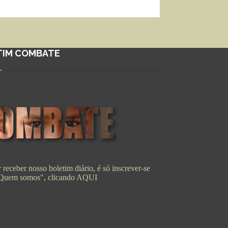
TIM COMBATE
 receber nosso boletim diário, é só inscrever-se
"Quem somos", clicando
AQUI