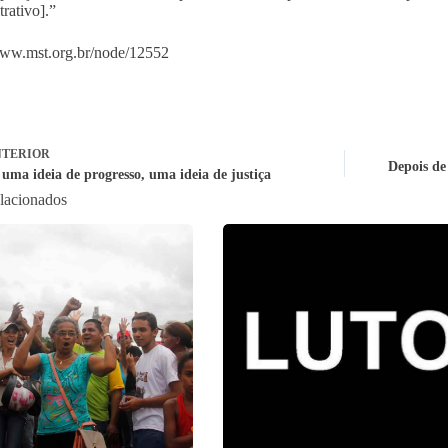
trativo].”
www.mst.org.br/node/12552
TERIOR
Depois de
 uma ideia de progresso, uma ideia de justiça
elacionados