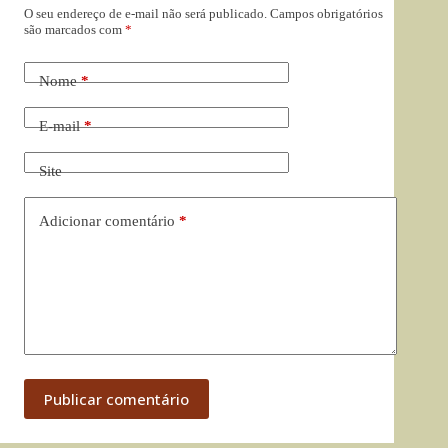
O seu endereço de e-mail não será publicado.
Campos obrigatórios
são marcados com
*
Nome
*
E-mail
*
Site
Adicionar comentário
*
Publicar comentário