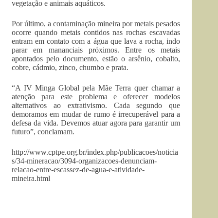
vegetação e animais aquáticos.
Por último, a contaminação mineira por metais pesados
ocorre quando metais contidos nas rochas escavadas
entram em contato com a água que lava a rocha, indo
parar em mananciais próximos. Entre os metais
apontados pelo documento, estão o arsênio, cobalto,
cobre, cádmio, zinco, chumbo e prata.
“A IV Minga Global pela Mãe Terra quer chamar a
atenção para este problema e oferecer modelos
alternativos ao extrativismo. Cada segundo que
demoramos em mudar de rumo é irrecuperável para a
defesa da vida. Devemos atuar agora para garantir um
futuro”, conclamam.
http://www.cptpe.org.br/index.php/publicacoes/noticia
s/34-mineracao/3094-organizacoes-denunciam-
relacao-entre-escassez-de-agua-e-atividade-
mineira.html