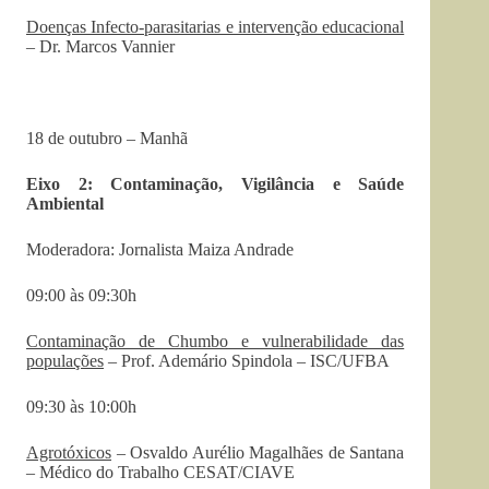
Doenças Infecto-parasitarias e intervenção educacional
– Dr. Marcos Vannier
18 de outubro – Manhã
Eixo 2: Contaminação, Vigilância e Saúde
Ambiental
Moderadora: Jornalista Maiza Andrade
09:00 às 09:30h
Contaminação de Chumbo e vulnerabilidade das
populações
– Prof. Ademário Spindola – ISC/UFBA
09:30 às 10:00h
Agrotóxicos
– Osvaldo Aurélio Magalhães de Santana
– Médico do Trabalho CESAT/CIAVE