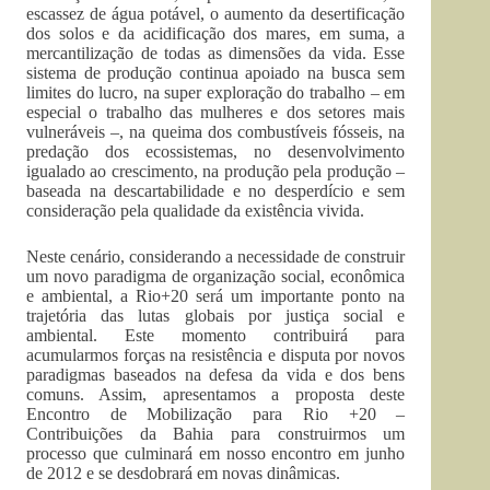
escassez de água potável, o aumento da desertificação
dos solos e da acidificação dos mares, em suma, a
mercantilização de todas as dimensões da vida. Esse
sistema de produção continua apoiado na busca sem
limites do lucro, na super exploração do trabalho – em
especial o trabalho das mulheres e dos setores mais
vulneráveis –, na queima dos combustíveis fósseis, na
predação dos ecossistemas, no desenvolvimento
igualado ao crescimento, na produção pela produção –
baseada na descartabilidade e no desperdício e sem
consideração pela qualidade da existência vivida.
Neste cenário, considerando a necessidade de construir
um novo paradigma de organização social, econômica
e ambiental, a Rio+20 será um importante ponto na
trajetória das lutas globais por justiça social e
ambiental. Este momento contribuirá para
acumularmos forças na resistência e disputa por novos
paradigmas baseados na defesa da vida e dos bens
comuns. Assim, apresentamos a proposta deste
Encontro de Mobilização para Rio +20 –
Contribuições da Bahia para construirmos um
processo que culminará em nosso encontro em junho
de 2012 e se desdobrará em novas dinâmicas.