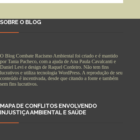
SOBRE O BLOG
O Blog Combate Racismo Ambiental foi criado e é mantido
por Tania Pacheco, com a ajuda de Ana Paula Cavalcanti e
Daniel Levi e design de Raquel Cordeiro. Não tem fins
lucrativos e utiliza tecnologia WordPress. A reprodução de seu
conteúdo é incentivada, desde que citando a fonte e também
sem fins lucrativos.
MAPA DE CONFLITOS ENVOLVENDO
INJUSTIÇA AMBIENTAL E SAÚDE