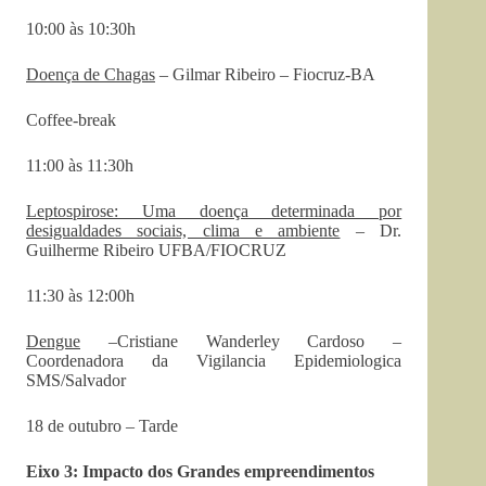
10:00 às 10:30h
Doença de Chagas
– Gilmar Ribeiro – Fiocruz-BA
Coffee-break
11:00 às 11:30h
Leptospirose: Uma doença determinada por
desigualdades sociais, clima e ambiente
– Dr.
Guilherme Ribeiro UFBA/FIOCRUZ
11:30 às 12:00h
Dengue
–Cristiane Wanderley Cardoso –
Coordenadora da Vigilancia Epidemiologica
SMS/Salvador
18 de outubro – Tarde
Eixo 3: Impacto dos Grandes empreendimentos