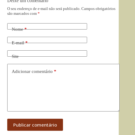
Deixe um comentário
O seu endereço de e-mail não será publicado.
Campos obrigatórios
são marcados com
*
Nome
*
E-mail
*
Site
Adicionar comentário
*
Publicar comentário