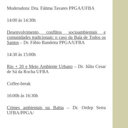
Moderadora: Dra. Fátima Tavares PPGA/UFBA
14:00 às 14:30h
Desenvolvimento, conflitos socioambientais e
comunidades tradicionais: o caso da Baía de Todos os
Santos
– Dr. Fábio Bandeira PPGA/UFBA
14:30 às 15:00h
Rio + 20 e Meio Ambiente Urbano
– Dr. Júlio Cesar
de Sá da Rocha UFBA
Coffee-break
16:00h às 16:30h
Crimes ambientais na Bahia
– Dr. Ordep Serra
UFBA/PPGA/