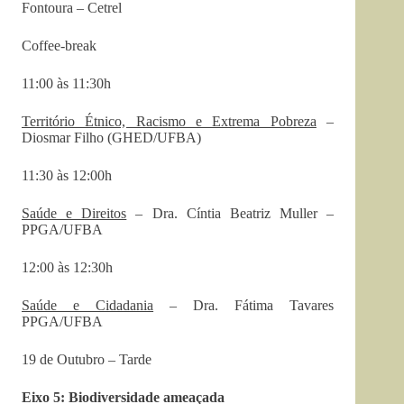
Fontoura – Cetrel
Coffee-break
11:00 às 11:30h
Território Étnico, Racismo e Extrema Pobreza
–
Diosmar Filho (GHED/UFBA)
11:30 às 12:00h
Saúde e Direitos
– Dra. Cíntia Beatriz Muller –
PPGA/UFBA
12:00 às 12:30h
Saúde e Cidadania
– Dra. Fátima Tavares
PPGA/UFBA
19 de Outubro – Tarde
Eixo 5: Biodiversidade ameaçada