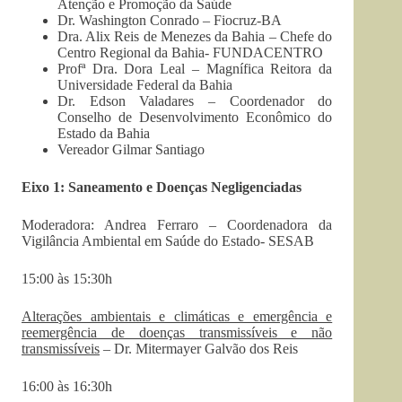
Atenção e Promoção da Saúde
Dr. Washington Conrado – Fiocruz-BA
Dra. Alix Reis de Menezes da Bahia – Chefe do
Centro Regional da Bahia- FUNDACENTRO
Profª Dra. Dora Leal – Magnífica Reitora da
Universidade Federal da Bahia
Dr. Edson Valadares – Coordenador do
Conselho de Desenvolvimento Econômico do
Estado da Bahia
Vereador Gilmar Santiago
Eixo 1: Saneamento e Doenças Negligenciadas
Moderadora: Andrea Ferraro – Coordenadora da
Vigilância Ambiental em Saúde do Estado- SESAB
15:00 às 15:30h
Alterações ambientais e climáticas e emergência e
reemergência de doenças transmissíveis e não
transmissíveis
– Dr. Mitermayer Galvão dos Reis
16:00 às 16:30h