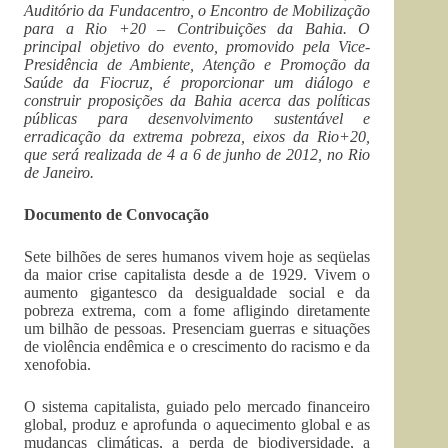
Auditório da Fundacentro, o Encontro de Mobilização
para a Rio +20 – Contribuições da Bahia. O
principal objetivo do evento, promovido pela Vice-
Presidência de Ambiente, Atenção e Promoção da
Saúde da Fiocruz, é proporcionar um diálogo e
construir proposições da Bahia acerca das políticas
públicas para desenvolvimento sustentável e
erradicação da extrema pobreza, eixos da Rio+20,
que será realizada de 4 a 6 de junho de 2012, no Rio
de Janeiro.
Documento de Convocação
Sete bilhões de seres humanos vivem hoje as seqüelas
da maior crise capitalista desde a de 1929. Vivem o
aumento gigantesco da desigualdade social e da
pobreza extrema, com a fome afligindo diretamente
um bilhão de pessoas. Presenciam guerras e situações
de violência endêmica e o crescimento do racismo e da
xenofobia.
O sistema capitalista, guiado pelo mercado financeiro
global, produz e aprofunda o aquecimento global e as
mudanças climáticas, a perda de biodiversidade, a