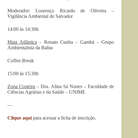
Moderador: Lourenço Ricardo de Oliveira –
Vigilância Ambiental de Salvador
14:00 às 14:30h
Mata Atlântica
– Renato Cunha – Gambá – Grupo
Ambientalista da Bahia
Coffee-Break
15:00 às 15:30h
Zona Costeira
– Dra. Alina Sá Nunes – Faculdade de
Ciências Agrárias e da Saúde – UNIME
—
Clique aqui
para acessar a ficha de inscrição.