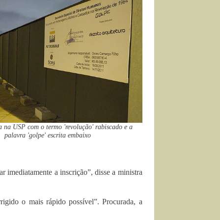
a na USP com o termo 'revolução' rabiscado e a
palavra 'golpe' escrita embaixo
r imediatamente a inscrição”, disse a ministra
rigido o mais rápido possível”. Procurada, a