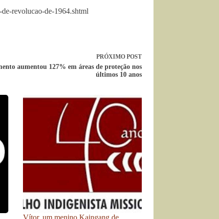
-de-revolucao-de-1964.shtml
PRÓXIMO
POST
ento aumentou 127% em áreas de proteção nos
últimos 10 anos
Vítor, um menino Kaingang de