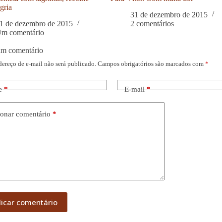
gria
31 de dezembro de 2015
1 de dezembro de 2015
2 comentários
m comentário
um comentário
dereço de e-mail não será publicado.
Campos obrigatórios são marcados com
*
e
*
E-mail
*
onar comentário
*
licar comentário