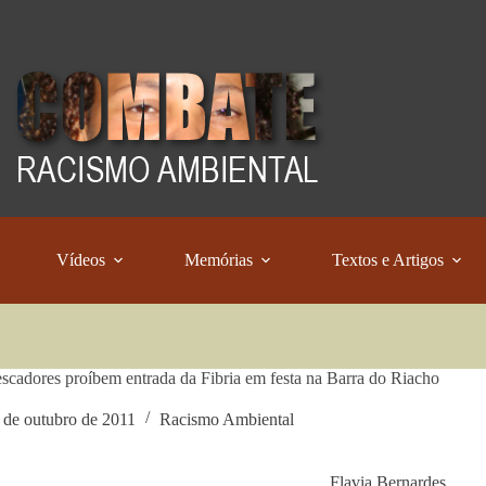
Vídeos
Memórias
Textos e Artigos
scadores proíbem entrada da Fibria em festa na Barra do Riacho
 de outubro de 2011
Racismo Ambiental
Flavia Bernardes