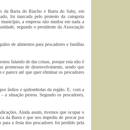
es da Barra do Riacho e Barra do Sahy, em
ado, foi marcada pelo protesto da categoria
no município, a empresa não mudou em nada a
omunidade, segundo o presidente da Associação
quilos de alimentos para pescadores e famílias
tou falando de dar coisas, porque esta não é
ras promessas de desenvolvimento, sendo que
 e parece até que quer eliminar os pescadores
or índios e quilombolas da região. E, com a
 – a situação piorou. Segundo os pescadores,
ndicações. Ainda assim, tivemos que ocupar o
oca da Barra e que nos impediu de pescar por
para a festa dos pescadores foi perdido pela