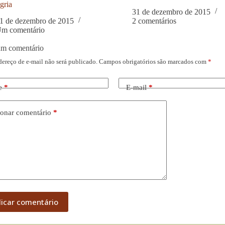
gria
31 de dezembro de 2015
1 de dezembro de 2015
2 comentários
m comentário
um comentário
dereço de e-mail não será publicado.
Campos obrigatórios são marcados com
*
e
*
E-mail
*
onar comentário
*
licar comentário