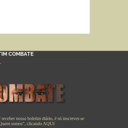
TIM COMBATE
 receber nosso boletim diário, é só inscrever-se
"Quem somos", clicando
AQUI