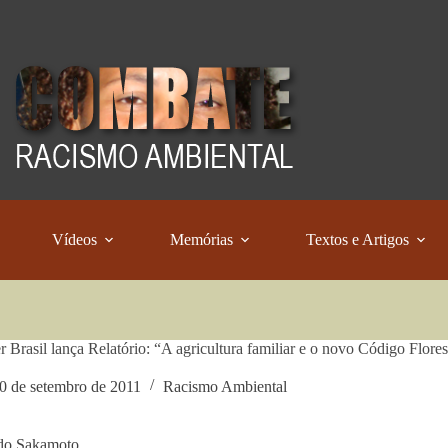
Vídeos
Memórias
Textos e Artigos
r Brasil lança Relatório: “A agricultura familiar e o novo Código Flores
0 de setembro de 2011
Racismo Ambiental
do Sakamoto