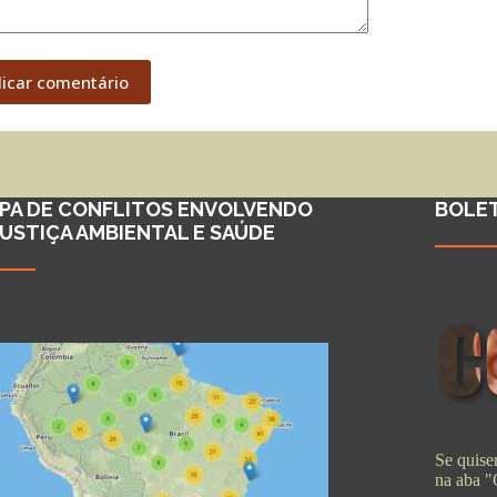
licar comentário
PA DE CONFLITOS ENVOLVENDO
BOLE
JUSTIÇA AMBIENTAL E SAÚDE
Se quiser
na aba 