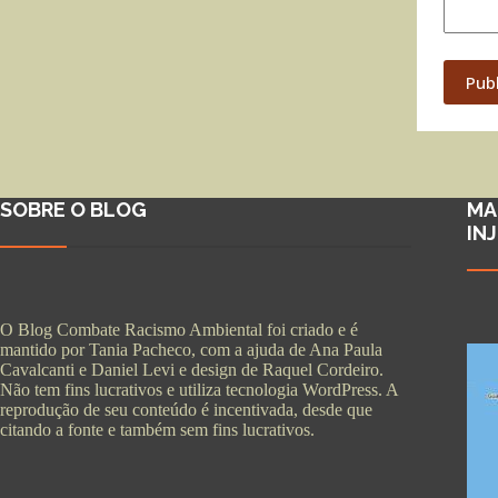
Pub
SOBRE O BLOG
MA
IN
O Blog Combate Racismo Ambiental foi criado e é
mantido por Tania Pacheco, com a ajuda de Ana Paula
Cavalcanti e Daniel Levi e design de Raquel Cordeiro.
Não tem fins lucrativos e utiliza tecnologia WordPress. A
reprodução de seu conteúdo é incentivada, desde que
citando a fonte e também sem fins lucrativos.