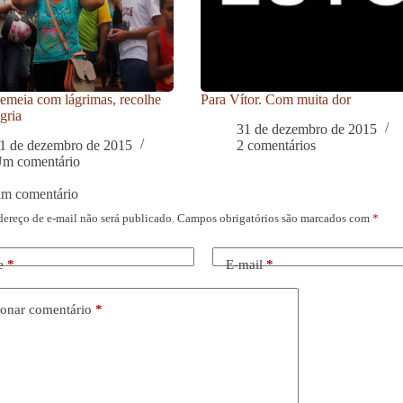
meia com lágrimas, recolhe
Para Vítor. Com muita dor
gria
31 de dezembro de 2015
1 de dezembro de 2015
2 comentários
m comentário
um comentário
dereço de e-mail não será publicado.
Campos obrigatórios são marcados com
*
e
*
E-mail
*
onar comentário
*