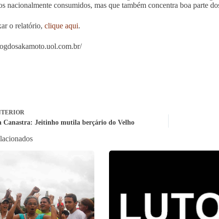
os nacionalmente consumidos, mas que também concentra boa parte dos 
ar o relatório,
clique aqui
.
blogdosakamoto.uol.com.br/
TERIOR
a Canastra: Jeitinho mutila berçário do Velho
elacionados