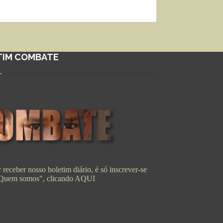
TIM COMBATE
 receber nosso boletim diário, é só inscrever-se
"Quem somos", clicando
AQUI