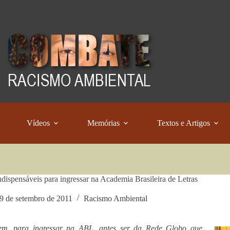
Vídeos
Memórias
Textos e Artigos
ndispensáveis para ingressar na Academia Brasileira de Letras
9 de setembro de 2011
Racismo Ambiental
tem, para ingressar na ABL, antes ser da Rede Globo que