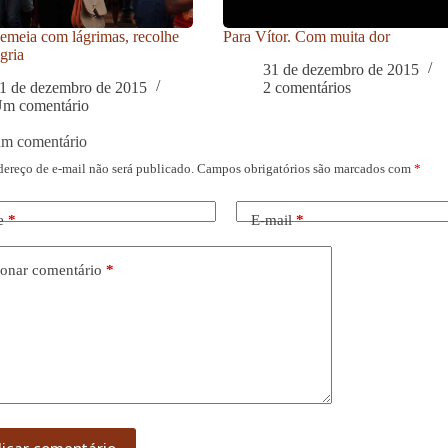
meia com lágrimas, recolhe
Para Vítor. Com muita dor
gria
31 de dezembro de 2015
1 de dezembro de 2015
2 comentários
m comentário
um comentário
dereço de e-mail não será publicado.
Campos obrigatórios são marcados com
*
e
*
E-mail
*
onar comentário
*
licar comentário