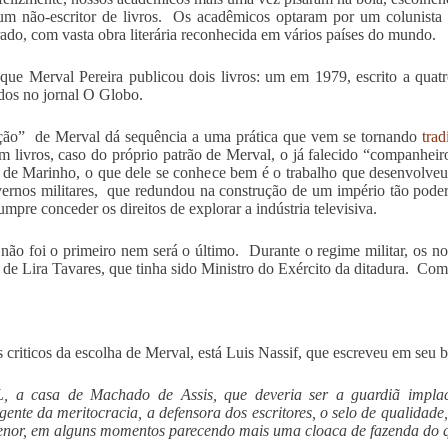
 um não-escritor de livros. Os acadêmicos optaram por um colunista d
ado, com vasta obra literária reconhecida em vários países do mundo.
que Merval Pereira publicou dois livros: um em 1979, escrito a quat
dos no jornal O Globo.
ção” de Merval dá sequência a uma prática que vem se tornando
trad
m livros, caso do próprio patrão de Merval, o já falecido “companh
ia de Marinho, o que dele se conhece bem é o trabalho que desenvolve
ernos militares, que redundou na construção de um império tão pode
mpre conceder os direitos de explorar a indústria televisiva.
não foi o primeiro nem será o último. Durante o regime militar, os no
 de Lira Tavares, que tinha sido Ministro do Exército da ditadura. Com 
s criticos da escolha de Merval, está Luis Nassif, que escreveu em seu 
, a casa de Machado de Assis, que deveria ser a guardiã implacáv
igente da meritocracia, a defensora dos escritores, o selo de qualidade
nor, em alguns momentos parecendo mais uma cloaca de fazenda do qu