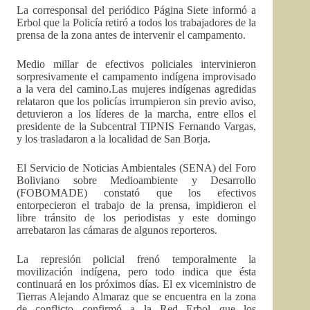
La corresponsal del periódico Página Siete informó a
Erbol que la Policía retiró a todos los trabajadores de la
prensa de la zona antes de intervenir el campamento.
Medio millar de efectivos policiales intervinieron
sorpresivamente el campamento indígena improvisado
a la vera del camino.Las mujeres indígenas agredidas
relataron que los policías irrumpieron sin previo aviso,
detuvieron a los líderes de la marcha, entre ellos el
presidente de la Subcentral TIPNIS Fernando Vargas,
y los trasladaron a la localidad de San Borja.
El Servicio de Noticias Ambientales (SENA) del Foro
Boliviano sobre Medioambiente y Desarrollo
(FOBOMADE) constató que los efectivos
entorpecieron el trabajo de la prensa, impidieron el
libre tránsito de los periodistas y este domingo
arrebataron las cámaras de algunos reporteros.
La represión policial frenó temporalmente la
movilización indígena, pero todo indica que ésta
continuará en los próximos días. El ex viceministro de
Tierras Alejando Almaraz que se encuentra en la zona
de conflicto confirmó a la Red Erbol que los