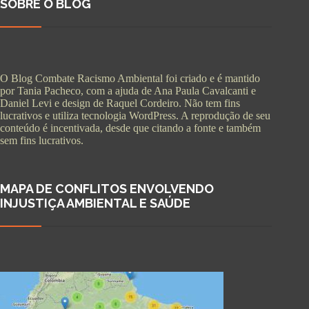
SOBRE O BLOG
O Blog Combate Racismo Ambiental foi criado e é mantido
por Tania Pacheco, com a ajuda de Ana Paula Cavalcanti e
Daniel Levi e design de Raquel Cordeiro. Não tem fins
lucrativos e utiliza tecnologia WordPress. A reprodução de seu
conteúdo é incentivada, desde que citando a fonte e também
sem fins lucrativos.
MAPA DE CONFLITOS ENVOLVENDO
INJUSTIÇA AMBIENTAL E SAÚDE