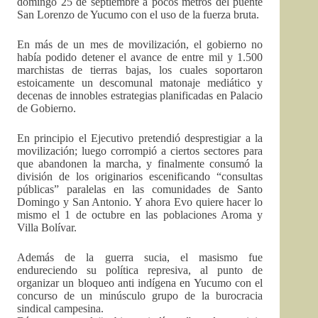
domingo 25 de septiembre a pocos metros del puente
San Lorenzo de Yucumo con el uso de la fuerza bruta.
En más de un mes de movilización, el gobierno no
había podido detener el avance de entre mil y 1.500
marchistas de tierras bajas, los cuales soportaron
estoicamente un descomunal matonaje mediático y
decenas de innobles estrategias planificadas en Palacio
de Gobierno.
En principio el Ejecutivo pretendió desprestigiar a la
movilización; luego corrompió a ciertos sectores para
que abandonen la marcha, y finalmente consumó la
división de los originarios escenificando “consultas
públicas” paralelas en las comunidades de Santo
Domingo y San Antonio. Y ahora Evo quiere hacer lo
mismo el 1 de octubre en las poblaciones Aroma y
Villa Bolívar.
Además de la guerra sucia, el masismo fue
endureciendo su política represiva, al punto de
organizar un bloqueo anti indígena en Yucumo con el
concurso de un minúsculo grupo de la burocracia
sindical campesina.