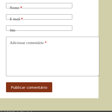
Nome
*
E-mail
*
Site
Adicionar comentário
*
Publicar comentário