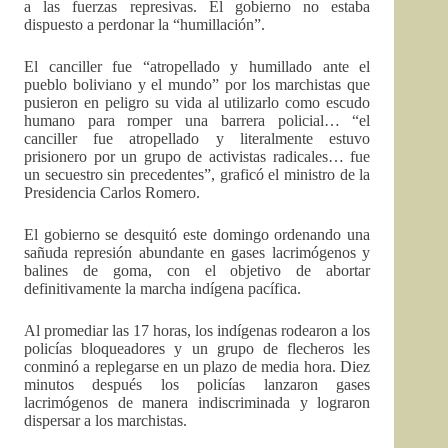
a las fuerzas represivas. El gobierno no estaba
dispuesto a perdonar la “humillación”.
El canciller fue “atropellado y humillado ante el
pueblo boliviano y el mundo” por los marchistas que
pusieron en peligro su vida al utilizarlo como escudo
humano para romper una barrera policial… “el
canciller fue atropellado y literalmente estuvo
prisionero por un grupo de activistas radicales… fue
un secuestro sin precedentes”, graficó el ministro de la
Presidencia Carlos Romero.
El gobierno se desquitó este domingo ordenando una
sañuda represión abundante en gases lacrimógenos y
balines de goma, con el objetivo de abortar
definitivamente la marcha indígena pacífica.
Al promediar las 17 horas, los indígenas rodearon a los
policías bloqueadores y un grupo de flecheros les
conminó a replegarse en un plazo de media hora. Diez
minutos después los policías lanzaron gases
lacrimógenos de manera indiscriminada y lograron
dispersar a los marchistas.