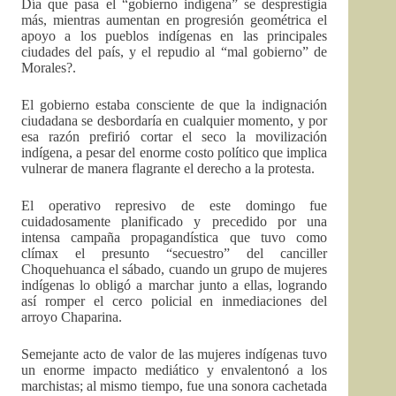
Día que pasa el “gobierno indígena” se desprestigia
más, mientras aumentan en progresión geométrica el
apoyo a los pueblos indígenas en las principales
ciudades del país, y el repudio al “mal gobierno” de
Morales?.
El gobierno estaba consciente de que la indignación
ciudadana se desbordaría en cualquier momento, y por
esa razón prefirió cortar el seco la movilización
indígena, a pesar del enorme costo político que implica
vulnerar de manera flagrante el derecho a la protesta.
El operativo represivo de este domingo fue
cuidadosamente planificado y precedido por una
intensa campaña propagandística que tuvo como
clímax el presunto “secuestro” del canciller
Choquehuanca el sábado, cuando un grupo de mujeres
indígenas lo obligó a marchar junto a ellas, logrando
así romper el cerco policial en inmediaciones del
arroyo Chaparina.
Semejante acto de valor de las mujeres indígenas tuvo
un enorme impacto mediático y envalentonó a los
marchistas; al mismo tiempo, fue una sonora cachetada