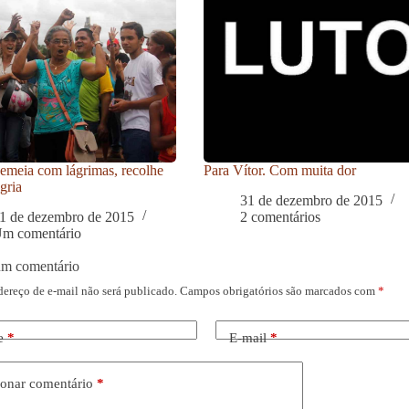
meia com lágrimas, recolhe
Para Vítor. Com muita dor
gria
31 de dezembro de 2015
1 de dezembro de 2015
2 comentários
m comentário
um comentário
dereço de e-mail não será publicado.
Campos obrigatórios são marcados com
*
e
*
E-mail
*
onar comentário
*