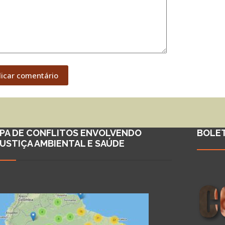
licar comentário
PA DE CONFLITOS ENVOLVENDO
BOLE
JUSTIÇA AMBIENTAL E SAÚDE