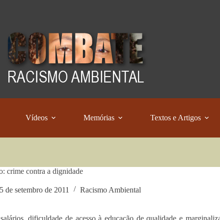
Vídeos
Memórias
Textos e Artigos
: crime contra a dignidade
5 de setembro de 2011
Racismo Ambiental
salários, dificuldade de acesso à educação de qualidade e marginali