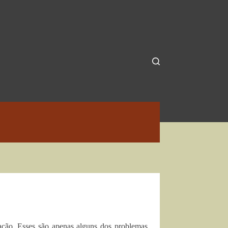
zação. Esses são apenas alguns dos problemas