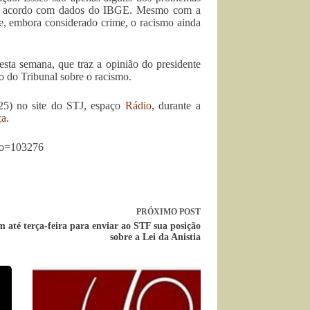
, de acordo com dados do IBGE. Mesmo com a
e, embora considerado crime, o racismo ainda
sta semana, que traz a opinião do presidente
o do Tribunal sobre o racismo.
(25) no site do STJ, espaço
Rádio
, durante a
ça
.
xto=103276
PRÓXIMO
POST
 até terça-feira para enviar ao STF sua posição
sobre a Lei da Anistia