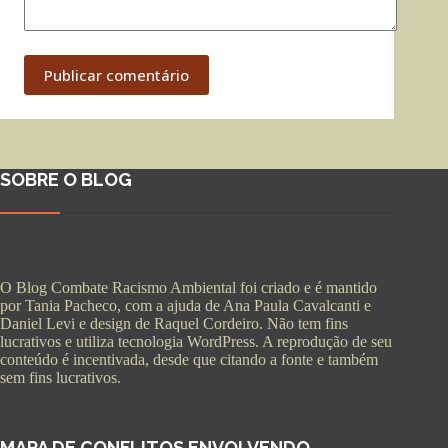
Publicar comentário
SOBRE O BLOG
O Blog Combate Racismo Ambiental foi criado e é mantido
por Tania Pacheco, com a ajuda de Ana Paula Cavalcanti e
Daniel Levi e design de Raquel Cordeiro. Não tem fins
lucrativos e utiliza tecnologia WordPress. A reprodução de seu
conteúdo é incentivada, desde que citando a fonte e também
sem fins lucrativos.
MAPA DE CONFLITOS ENVOLVENDO