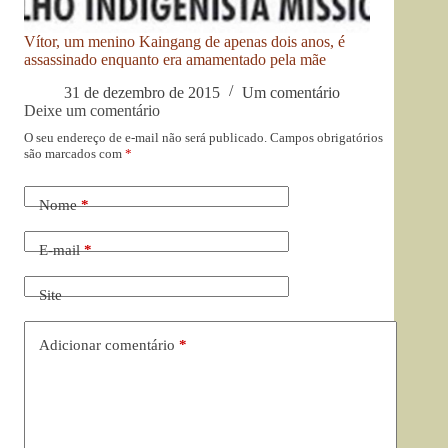
Vítor, um menino Kaingang de apenas dois anos, é
assassinado enquanto era amamentado pela mãe
31 de dezembro de 2015
Um comentário
Deixe um comentário
O seu endereço de e-mail não será publicado.
Campos obrigatórios
são marcados com
*
Nome
*
E-mail
*
Site
Adicionar comentário
*