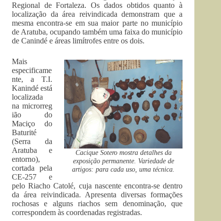
Regional de Fortaleza. Os dados obtidos quanto à
localização da área reivindicada demonstram que a
mesma encontra-se em sua maior parte no município
de Aratuba, ocupando também uma faixa do município
de Canindé e áreas limítrofes entre os dois.
Mais
especificame
nte, a T.I.
Kanindé está
localizada
na microrreg
ião do
Maciço do
Baturité
(Serra da
Aratuba e
Cacique Sotero mostra detalhes da
entorno),
exposição permanente. Variedade de
cortada pela
artigos: para cada uso, uma técnica.
CE-257 e
pelo Riacho Catolé, cuja nascente encontra-se dentro
da área reivindicada. Apresenta diversas formações
rochosas e alguns riachos sem denominação, que
correspondem às coordenadas registradas.