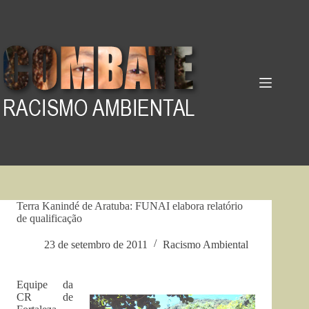
Pular
para
o
conteúdo
Terra Kanindé de Aratuba: FUNAI elabora relatório
de qualificação
23 de setembro de 2011
Racismo Ambiental
Equipe da
CR de