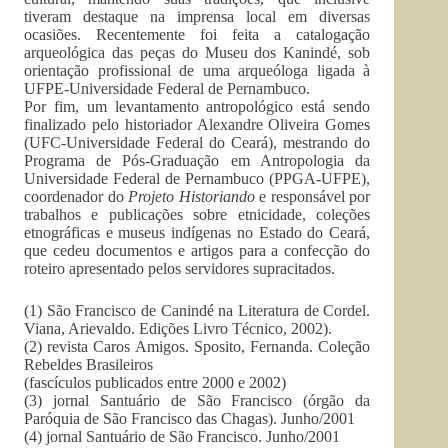
tiveram destaque na imprensa local em diversas
ocasiões. Recentemente foi feita a catalogação
arqueológica das peças do Museu dos Kanindé, sob
orientação profissional de uma arqueóloga ligada à
UFPE-Universidade Federal de Pernambuco.
Por fim, um levantamento antropológico está sendo
finalizado pelo historiador Alexandre Oliveira Gomes
(UFC-Universidade Federal do Ceará), mestrando do
Programa de Pós-Graduação em Antropologia da
Universidade Federal de Pernambuco (PPGA-UFPE),
coordenador do
Projeto Historiando
e responsável por
trabalhos e publicações sobre etnicidade, coleções
etnográficas e museus indígenas no Estado do Ceará,
que cedeu documentos e artigos para a confecção do
roteiro apresentado pelos servidores supracitados.
(1) São Francisco de Canindé na Literatura de Cordel.
Viana, Arievaldo. Edições Livro Técnico, 2002).
(2) revista Caros Amigos. Sposito, Fernanda. Coleção
Rebeldes Brasileiros
(fascículos publicados entre 2000 e 2002)
(3) jornal Santuário de São Francisco (órgão da
Paróquia de São Francisco das Chagas). Junho/2001
(4) jornal Santuário de São Francisco. Junho/2001