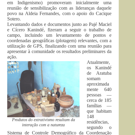
em Indigenismo) promoveram inicialmente uma
reunião de sensibilização com as lideranças daquele
povo na Aldeia Fernandes, com o apoio do Cacique
Sotero.
Levantando dados e documentos junto ao Pajé Maciel
e Cícero Kanindé, fizeram a seguir o trabalho de
campo, incluindo um levantamento de pontos e
coordenadas geográficas (plotagem) relevantes, com a
utilização de GPS, finalizando com uma reunião para
apresentar à comunidade os resultados preliminares da
ação.
Atualmente,
os Kanindé
de Aratuba
somam
aproximada
mente 640
pessoas —
cerca de 185
famílias —
que habitam
148
Produtos do extrativismo resultam da
residências,
interação com a natureza
segundo o
Sistema de Controle Demográfico da Coordenação