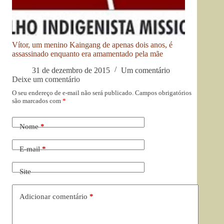
Vítor, um menino Kaingang de apenas dois anos, é
assassinado enquanto era amamentado pela mãe
31 de dezembro de 2015
Um comentário
Deixe um comentário
O seu endereço de e-mail não será publicado.
Campos obrigatórios
são marcados com
*
Nome
*
E-mail
*
Site
Adicionar comentário
*