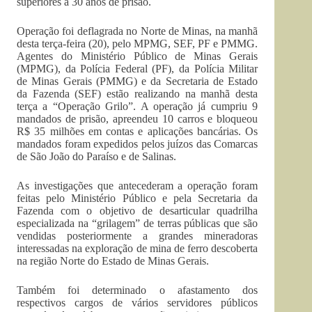
superiores a 30 anos de prisão.
Operação foi deflagrada no Norte de Minas, na manhã
desta terça-feira (20), pelo MPMG, SEF, PF e PMMG.
Agentes do Ministério Público de Minas Gerais
(MPMG), da Polícia Federal (PF), da Polícia Militar
de Minas Gerais (PMMG) e da Secretaria de Estado
da Fazenda (SEF) estão realizando na manhã desta
terça a “Operação Grilo”. A operação já cumpriu 9
mandados de prisão, apreendeu 10 carros e bloqueou
R$ 35 milhões em contas e aplicações bancárias. Os
mandados foram expedidos pelos juízos das Comarcas
de São João do Paraíso e de Salinas.
As investigações que antecederam a operação foram
feitas pelo Ministério Público e pela Secretaria da
Fazenda com o objetivo de desarticular quadrilha
especializada na “grilagem” de terras públicas que são
vendidas posteriormente a grandes mineradoras
interessadas na exploração de mina de ferro descoberta
na região Norte do Estado de Minas Gerais.
Também foi determinado o afastamento dos
respectivos cargos de vários servidores públicos