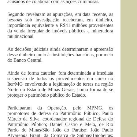
acusados de colaborar com as ações criminosas.
Segundo revelaram as apurações, em data recente, as
pessoas sob investigação receberam, em dinheiro,
importância equivalente a R$41 milhões provenientes
da venda irregular de imóveis públicos a mineradora
multinacional.
As decisões judiciais ainda determinaram a apreensão
desse dinheiro junto às instituições bancárias, por meio
do Banco Central.
Ainda de forma cautelar, fora determinada a imediata
suspensão de todos os procedimentos em curso no
Iter/MG envolvendo a legitimação de terras na região
Norte do Estado de Minas Gerais, como forma de se
proteger o patrimônio público do Estado.
Participaram da Operação, pelo MPMG, os
promotores de defesa do Patrimônio Público; Paulo
Márcio da Silva, coordenador regional de Defesa do
Patrimônio Público; Daniel Castro e Melo, de Rio
Pardo de Minas/São João do Paraíso; João Paulo
Alvarenga Brant, da Comarca de Salinas/Taiobeiras;