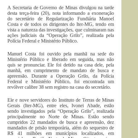
A Secretaria de Governo de Minas divulgou na tarde
desta terça-feira (20), nota informando a exoneração
do secretário de Regularização Fundiária Manoel
Costa e de todos os dirigentes do Iter-MG, tendo em
vista a natureza das investigações, que culminaram nas
ações judiciais da “Operação Grilo”, realizada pela
Polícia Federal e Ministério Público.
Manuel Costa foi ouvido pela manhã na sede do
Ministério Público e liberado em seguida, mas não
quis se pronunciar. Ele foi detido na casa dele, pela
manhã, em cumprimento de mandato de busca e
apreensão. Durante a Operação Grilo, da Polícia
Federal e Ministério Público, foi encontrada um
revólver calibre 38 sem registro na casa do secretário.
Ele e nove servidores do Instituto de Terras de Minas
Gerais (Iter-MG), entre eles, Ivonei Abade, estão
sendo investigados pela “Operação Grilo”, realizada
principalmente no Norte de Minas. Estão sendo
cumpridos 22 mandados de busca e apreensão, dez
mandados de prisão temporária, além do sequestro de
R$ 41 milhões em municípios localizados, em