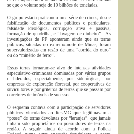
se que o volume seja de 10 bilhões de toneladas.
O grupo estaria praticando uma série de crimes, desde
falsificação de documentos públicos e particulares,
falsidade ideológica, corrupção ativa e passiva,
formação de quadrilha, e “lavagem de dinheiro”. As
investigações da PF apontaram ainda que as terras
públicas, situadas no extremo-norte de Minas, foram
supervalorizadas em razão de uma “corrida do ouro”
ou do “minério de ferro”.
Essas terras tornaram-se alvo de intensas atividades
especulativo-criminosas dominadas por vários grupos
e liderados, especialmente, por siderúrgicas, por
empresas de exploração florestal, por cooperativas de
silvicultores e por grileiros de terras que se passam por
corretores de imóveis de sucesso.
O esquema contava com a participação de servidores
públicos vinculados ao Iter-MG que legitimavam a
“posse” de terras devolutas por “laranjas”, que jamais
tinham sido proprietários ou possuidores de terras na
região. A seguir, ainda de acordo com a Polícia