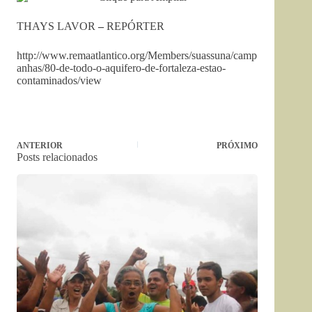
THAYS LAVOR
–
REPÓRTER
http://www.remaatlantico.org/Members/suassuna/camp
anhas/80-de-todo-o-aquifero-de-fortaleza-estao-
contaminados/view
ANTERIOR
PRÓXIMO
Posts relacionados