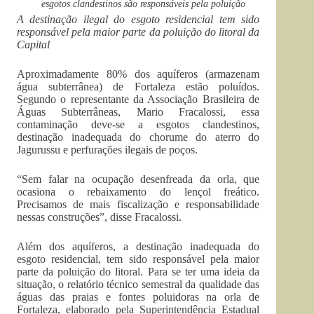
esgotos clandestinos são responsáveis pela poluição
A destinação ilegal do esgoto residencial tem sido
responsável pela maior parte da poluição do litoral da
Capital
Aproximadamente 80% dos aquíferos (armazenam
água subterrânea) de Fortaleza estão poluídos.
Segundo o representante da Associação Brasileira de
Águas Subterrâneas, Mario Fracalossi, essa
contaminação deve-se a esgotos clandestinos,
destinação inadequada do chorume do aterro do
Jagurussu e perfurações ilegais de poços.
“Sem falar na ocupação desenfreada da orla, que
ocasiona o rebaixamento do lençol freático.
Precisamos de mais fiscalização e responsabilidade
nessas construções”, disse Fracalossi.
Além dos aquíferos, a destinação inadequada do
esgoto residencial, tem sido responsável pela maior
parte da poluição do litoral. Para se ter uma ideia da
situação, o relatório técnico semestral da qualidade das
águas das praias e fontes poluidoras na orla de
Fortaleza, elaborado pela Superintendência Estadual