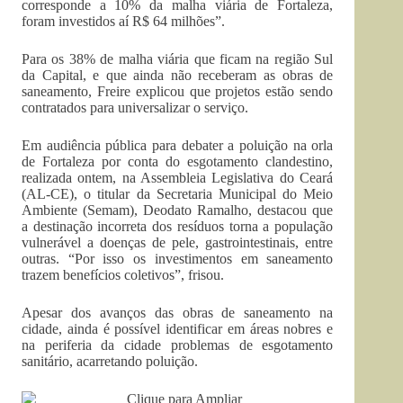
corresponde a 10% da malha viária de Fortaleza,
foram investidos aí R$ 64 milhões”.
Para os 38% de malha viária que ficam na região Sul
da Capital, e que ainda não receberam as obras de
saneamento, Freire explicou que projetos estão sendo
contratados para universalizar o serviço.
Em audiência pública para debater a poluição na orla
de Fortaleza por conta do esgotamento clandestino,
realizada ontem, na Assembleia Legislativa do Ceará
(AL-CE), o titular da Secretaria Municipal do Meio
Ambiente (Semam), Deodato Ramalho, destacou que
a destinação incorreta dos resíduos torna a população
vulnerável a doenças de pele, gastrointestinais, entre
outras. “Por isso os investimentos em saneamento
trazem benefícios coletivos”, frisou.
Apesar dos avanços das obras de saneamento na
cidade, ainda é possível identificar em áreas nobres e
na periferia da cidade problemas de esgotamento
sanitário, acarretando poluição.