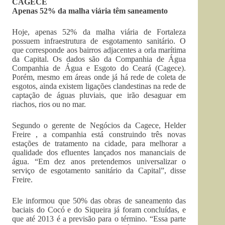
CAGECE
Apenas 52% da malha viária têm saneamento
Hoje, apenas 52% da malha viária de Fortaleza
possuem infraestrutura de esgotamento sanitário. O
que corresponde aos bairros adjacentes a orla marítima
da Capital. Os dados são da Companhia de Água
Companhia de Água e Esgoto do Ceará (Cagece).
Porém, mesmo em áreas onde já há rede de coleta de
esgotos, ainda existem ligações clandestinas na rede de
captação de águas pluviais, que irão desaguar em
riachos, rios ou no mar.
Segundo o gerente de Negócios da Cagece, Helder
Freire , a companhia está construindo três novas
estações de tratamento na cidade, para melhorar a
qualidade dos efluentes lançados nos mananciais de
água. “Em dez anos pretendemos universalizar o
serviço de esgotamento sanitário da Capital”, disse
Freire.
Ele informou que 50% das obras de saneamento das
baciais do Cocó e do Siqueira já foram concluídas, e
que até 2013 é a previsão para o término. “Essa parte