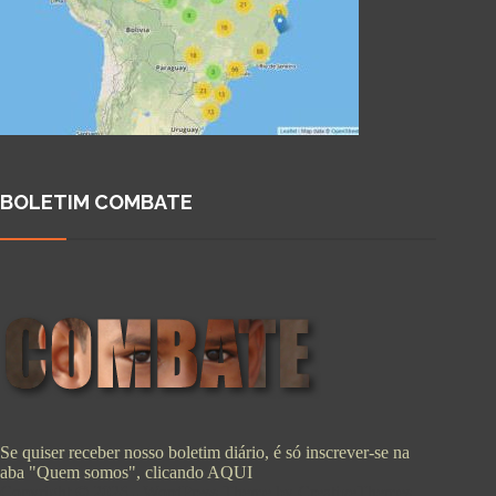
BOLETIM COMBATE
Se quiser receber nosso boletim diário, é só inscrever-se na
aba "Quem somos", clicando
AQUI
Copyright © 2026 - WordPress Theme by
CreativeThemes