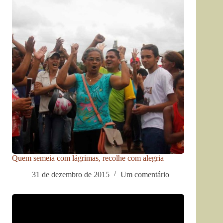
Quem semeia com lágrimas, recolhe com alegria
31 de dezembro de 2015
Um comentário