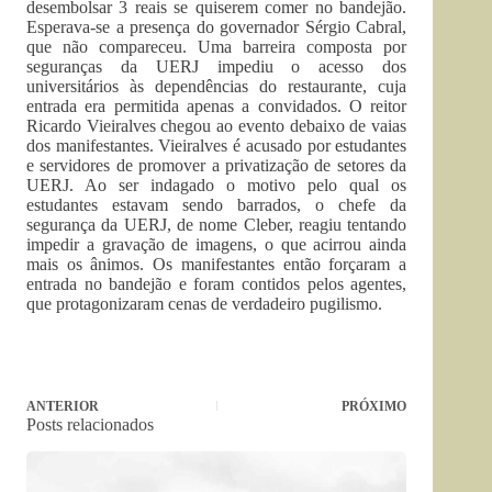
desembolsar 3 reais se quiserem comer no bandejão.
Esperava-se a presença do governador Sérgio Cabral,
que não compareceu. Uma barreira composta por
seguranças da UERJ impediu o acesso dos
universitários às dependências do restaurante, cuja
entrada era permitida apenas a convidados. O reitor
Ricardo Vieiralves chegou ao evento debaixo de vaias
dos manifestantes. Vieiralves é acusado por estudantes
e servidores de promover a privatização de setores da
UERJ. Ao ser indagado o motivo pelo qual os
estudantes estavam sendo barrados, o chefe da
segurança da UERJ, de nome Cleber, reagiu tentando
impedir a gravação de imagens, o que acirrou ainda
mais os ânimos. Os manifestantes então forçaram a
entrada no bandejão e foram contidos pelos agentes,
que protagonizaram cenas de verdadeiro pugilismo.
ANTERIOR
PRÓXIMO
Posts relacionados