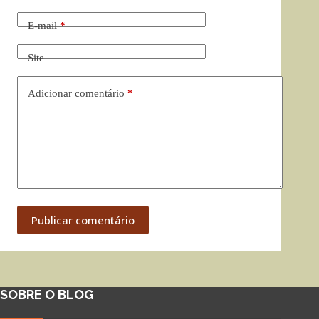
E-mail
*
Site
Adicionar comentário
*
Publicar comentário
SOBRE O BLOG